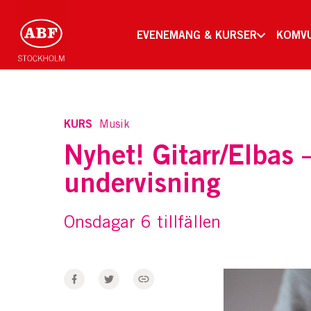
EVENEMANG & KURSER
KOMV
KURS
Musik
Nyhet! Gitarr/Elbas 
undervisning
Onsdagar 6 tillfällen