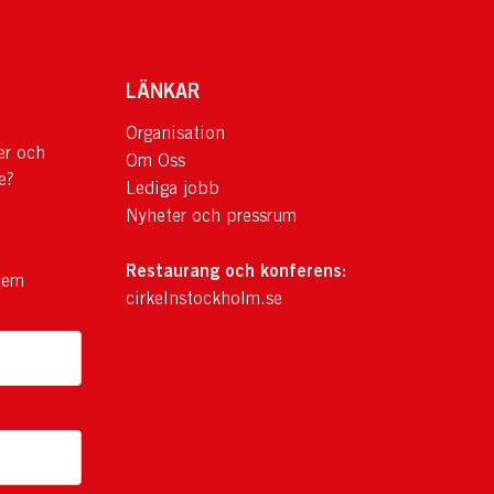
LÄNKAR
Organisation
er och
Om Oss
e?
Lediga jobb
Nyheter och pressrum
Restaurang och konferens:
lem
cirkelnstockholm.se