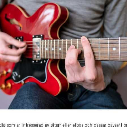
dig som är intresserad av gitarr eller elbas och passar oavsett 