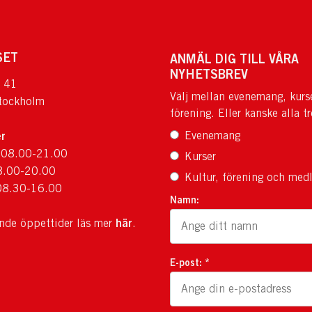
SET
ANMÄL DIG TILL VÅRA
NYHETSBREV
 41
Välj mellan evenemang, kurs
tockholm
förening. Eller kanske alla tr
r
Evenemang
 08.00-21.00
Kurser
8.00-20.00
Kultur, förening och med
08.30-16.00
Namn:
här
ande öppettider läs mer
.
E-post: *