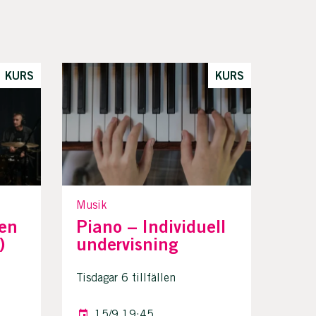
KURS
KURS
Musik
gen
Piano – Individuell
)
undervisning
Tisdagar 6 tillfällen
15/9 19:45