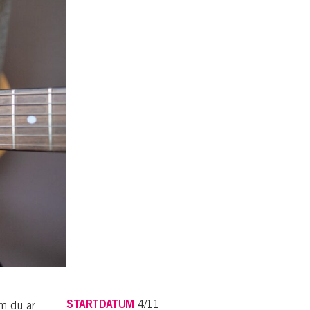
STARTDATUM
4/11
om du är