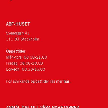
ABF-HUSET
Sveavägen 41
111 83 Stockholm
Öppettider
Mån-tors 08.00-21.00
Fredag 08.00-20.00
Lör–sön 08.30-16.00
här
För avvikande öppettider läs mer
.
ANMÄL DIG TILL VÅRA NYHETSBREV