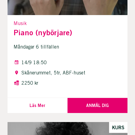
Musik
Piano (nybörjare)
Måndagar 6 tillfällen
14/9 18:50
Skånerummet, 5tr, ABF-huset
2250 kr
Läs Mer
ANMÄL DIG
KURS