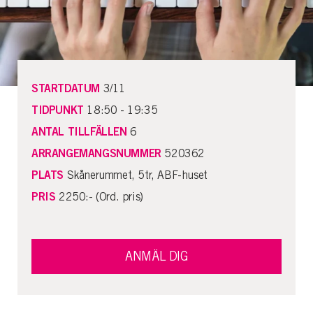
STARTDATUM
3/11
TIDPUNKT
18:50 - 19:35
ANTAL TILLFÄLLEN
6
ARRANGEMANGSNUMMER
520362
PLATS
Skånerummet, 5tr, ABF-huset
PRIS
2250:- (Ord. pris)
ANMÄL DIG