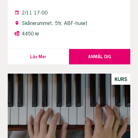
2/11 17:00
Skånerummet, 5tr, ABF-huset
4450 kr
Läs Mer
ANMÄL DIG
KURS