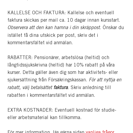
KALLELSE OCH FAKTURA: Kallelse och eventuell
faktura skickas per mail ca. 10 dagar innan kursstart.
Observera att den kan hamna i din skräppost
. Önskar du
istället få dina utskick per post, skriv det i
kommentarsfältet vid anmälan.
RABATTER: Pensionärer, arbetslösa (heltid) och
långtidssjukskrivna (heltid) har 10% rabatt på våra
kurser. Detta gäller även dig som har aktivitets- eller
sjukersättning från Försäkringskassan.
För att nyttja en
rabatt, välj betalsättet
faktura
. Skriv anledning till
rabatten i kommentarsfältet vid anmälan.
EXTRA KOSTNADER: Eventuell kostnad för studie-
eller arbetsmaterial kan tillkomma.
För mer information, läs gärna sidan
vanliga frågor
.