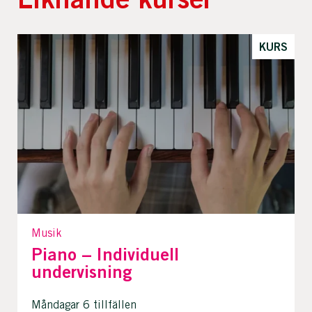
KURS
Musik
Piano – Individuell
undervisning
Måndagar 6 tillfällen