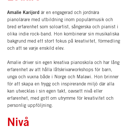
Amalie Karijord
är en engagerad och jordnära
pianolärare med utbildning inom populärmusik och
bred erfarenhet som soloartist, sångerska och pianist i
olika indie rock-band. Hon kombinerar sin musikaliska
bakgrund med ett stort fokus på kreativitet, förmedling
och att se varje enskild elev.
Amalie driver sin egen kreativa pianoskola och har lång
erfarenhet av att hålla låtskrivarworkshops för barn,
unga och vuxna både i Norge och Malawi. Hon brinner
för att skapa en trygg och inspirerande miljö där alla
kan utvecklas i sin egen takt, oavsett nivå eller
erfarenhet, med gott om utrymme för kreativitet och
personlig uppföljning.
Nivå