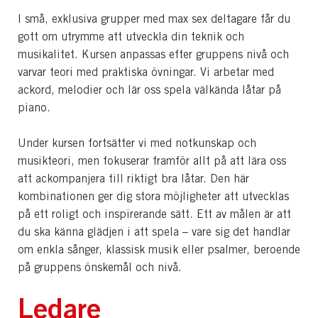
I små, exklusiva grupper med max sex deltagare får du
gott om utrymme att utveckla din teknik och
musikalitet. Kursen anpassas efter gruppens nivå och
varvar teori med praktiska övningar. Vi arbetar med
ackord, melodier och lär oss spela välkända låtar på
piano.
Under kursen fortsätter vi med notkunskap och
musikteori, men fokuserar framför allt på att lära oss
att ackompanjera till riktigt bra låtar. Den här
kombinationen ger dig stora möjligheter att utvecklas
på ett roligt och inspirerande sätt. Ett av målen är att
du ska känna glädjen i att spela – vare sig det handlar
om enkla sånger, klassisk musik eller psalmer, beroende
på gruppens önskemål och nivå.
Ledare