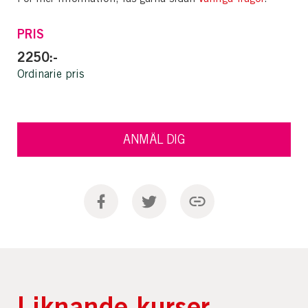
PRIS
2250:-
Ordinarie pris
ANMÄL DIG
Liknande kurser