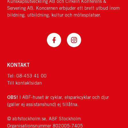
Kunskapsutveckling AB och Cirkeln Konferens &
Servering AB. Koncernen erbjuder ett brett utbud inom
bildning, utbildning, kultur och mötesplatser.
KONTAKT
Tel: 08-453 41 00
Till kontaktsidan
OBS!
I ABF-huset är cyklar, elsparkcyklar och djur
(gäller ej assistanshund) ej tillåtna.
© abfstockholm.se, ABF Stockholm
Organisationsnummer 802005-7405