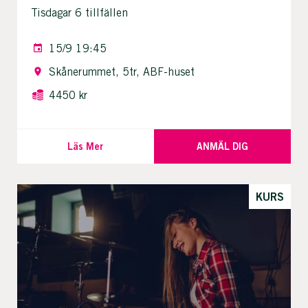
Tisdagar 6 tillfällen
15/9 19:45
Skånerummet, 5tr, ABF-huset
4450 kr
Läs Mer
ANMÄL DIG
KURS