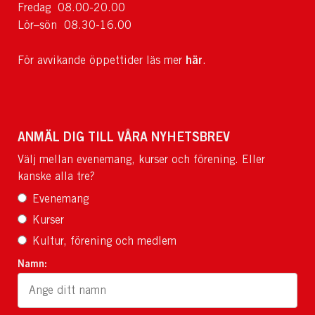
Fredag 08.00-20.00
Lör–sön 08.30-16.00
här
För avvikande öppettider läs mer
.
ANMÄL DIG TILL VÅRA NYHETSBREV
Välj mellan evenemang, kurser och förening. Eller
kanske alla tre?
Evenemang
Kurser
Kultur, förening och medlem
Namn: