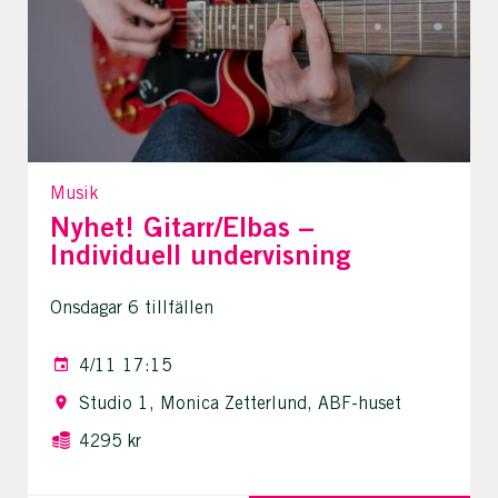
Musik
Nyhet! Gitarr/Elbas –
Individuell undervisning
Onsdagar 6 tillfällen
4/11 17:15
Studio 1, Monica Zetterlund, ABF-huset
4295 kr