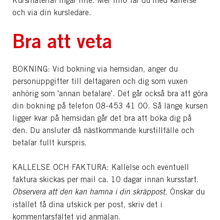
Kursmaterial ingår inte. Mer info får du med kallelse
och via din kursledare.
Bra att veta
BOKNING: Vid bokning via hemsidan, anger du
personuppgifter till deltagaren och dig som vuxen
anhörig som 'annan betalare'. Det går också bra att göra
din bokning på telefon 08-453 41 00. Så länge kursen
ligger kvar på hemsidan går det bra att boka dig på
den. Du ansluter då nästkommande kurstillfälle och
betalar fullt kurspris.
KALLELSE OCH FAKTURA: Kallelse och eventuell
faktura skickas per mail ca. 10 dagar innan kursstart.
Observera att den kan hamna i din skräppost
. Önskar du
istället få dina utskick per post, skriv det i
kommentarsfältet vid anmälan.