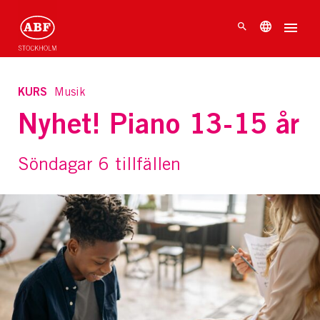
KURS
Musik
Nyhet! Piano 13-15 år
Söndagar 6 tillfällen