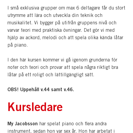
I små exklusiva grupper om max 6 deltagare får du stort
utrymme att lära och utveckla din teknik och
musikalitet. Vi bygger på utifrån gruppens nivå och
varvar teori med praktiska övningar. Det gör vi med
hjälp av ackord, melodi och att spela olika kända låtar
på piano.
I den här kursen kommer vi gå igenom grunderna för
noter och teori och provar att spela några riktigt bra
låtar på ett roligt och lättillgängligt sätt.
OBS! Uppehåll v.44 samt v.46.
Kursledare
My Jacobsson
har spelat piano och flera andra
instrument, sedan hon var sex år. Hon har arbetat i