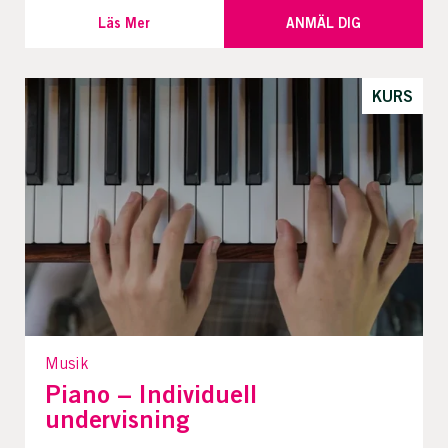
Läs Mer
ANMÄL DIG
KURS
Musik
Piano – Individuell
undervisning