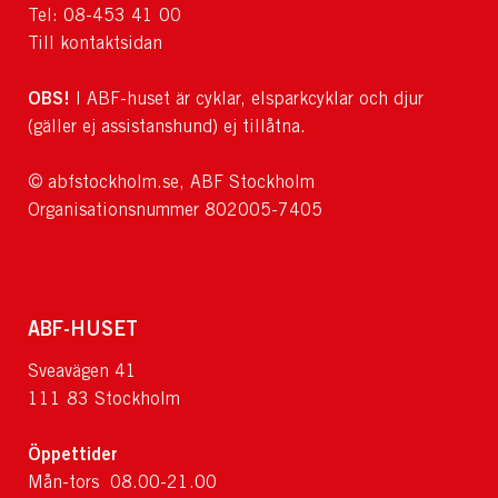
Tel: 08-453 41 00
Till kontaktsidan
OBS!
I ABF-huset är cyklar, elsparkcyklar och djur
(gäller ej assistanshund) ej tillåtna.
© abfstockholm.se, ABF Stockholm
Organisationsnummer 802005-7405
ABF-HUSET
Sveavägen 41
111 83 Stockholm
Öppettider
Mån-tors 08.00-21.00