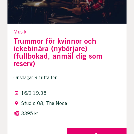
Musik
Trummor för kvinnor och
ickebinära (nybörjare)
(fullbokad, anmäl dig som
reserv)
Onsdagar 9 tillfällen
16/9 19:35
Studio 08, The Node
3395 kr