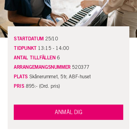
STARTDATUM
25/10
TIDPUNKT
13:15 - 14:00
ANTAL TILLFÄLLEN
6
ARRANGEMANGSNUMMER
520377
PLATS
Skånerummet, 5tr, ABF-huset
PRIS
895:- (Ord. pris)
ANMÄL DIG