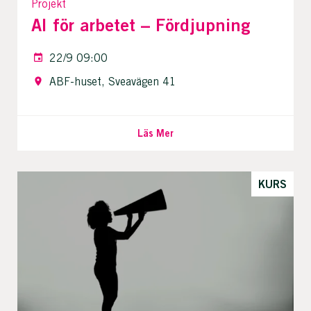
Projekt
AI för arbetet – Fördjupning
22/9 09:00
ABF-huset, Sveavägen 41
Läs Mer
KURS