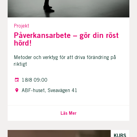
Projekt
Påverkansarbete – gör din röst
hörd!
Metoder och verktyg för att driva förändring på
riktigt
18/8 09:00
ABF-huset, Sveavägen 41
Läs Mer
KURS