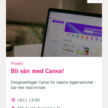
Projekt
Bli vän med Canva!
Designverktyget Canva för ideella organisationer -
Gör mer med mindre
16/11 13:00