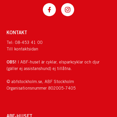
KONTAKT
Tel: 08-453 41 00
Till kontaktsidan
OBS!
I ABF-huset är cyklar, elsparkcyklar och djur
(gäller ej assistanshund) ej tillåtna.
© abfstockholm.se, ABF Stockholm
Organisationsnummer 802005-7405
ABF-HUSET