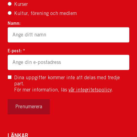
Kurser
Kultur, förening och medlem
Namn:
E-post: *
Dina uppgifter kommer inte att delas med tredje
part.
För mer information, läs
vår integritetspolicy
.
Prenumerera
LÄNKAR