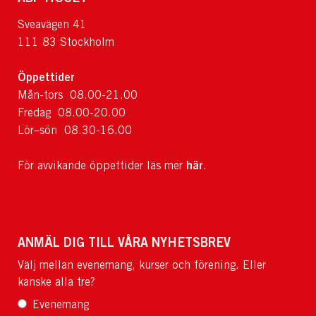
Sveavägen 41
111 83 Stockholm
Öppettider
Mån-tors 08.00-21.00
Fredag 08.00-20.00
Lör–sön 08.30-16.00
här
För avvikande öppettider läs mer
.
ANMÄL DIG TILL VÅRA NYHETSBREV
Välj mellan evenemang, kurser och förening. Eller
kanske alla tre?
Evenemang