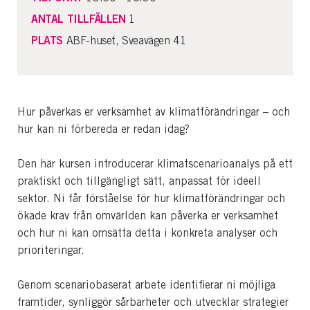
ANTAL TILLFÄLLEN
1
PLATS
ABF-huset, Sveavägen 41
Hur påverkas er verksamhet av klimatförändringar – och
hur kan ni förbereda er redan idag?
Den här kursen introducerar klimatscenarioanalys på ett
praktiskt och tillgängligt sätt, anpassat för ideell
sektor. Ni får förståelse för hur klimatförändringar och
ökade krav från omvärlden kan påverka er verksamhet
och hur ni kan omsätta detta i konkreta analyser och
prioriteringar.
Genom scenariobaserat arbete identifierar ni möjliga
framtider, synliggör sårbarheter och utvecklar strategier