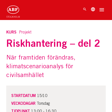
KURS
Projekt
Riskhantering – del 2
När framtiden förändras,
klimatscenarioanalys för
civilsamhället
STARTDATUM
15/10
VECKODAGAR
Torsdag
TIDPUNKT
13:00 - 16:30