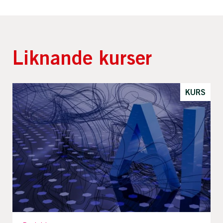
Liknande kurser
KURS