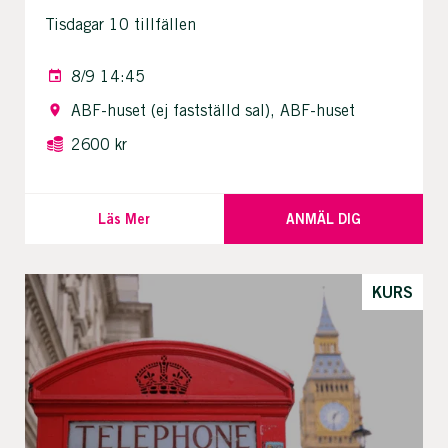
Tisdagar 10 tillfällen
8/9 14:45
ABF-huset (ej fastställd sal), ABF-huset
2600 kr
Läs Mer
ANMÄL DIG
KURS