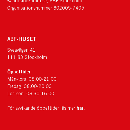
© abfstockholm.se, ABF Stockholm
Organisationsnummer 802005-7405
ABF-HUSET
Sveavägen 41
111 83 Stockholm
Öppettider
Mån-tors 08.00-21.00
Fredag 08.00-20.00
Lör–sön 08.30-16.00
här
För avvikande öppettider läs mer
.