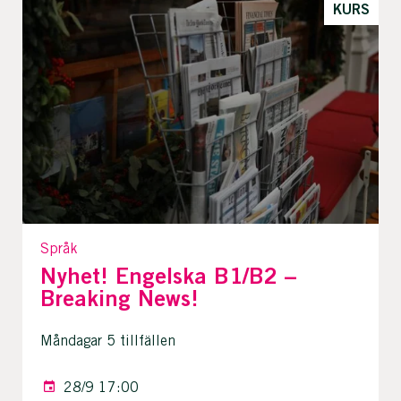
KURS
Språk
Nyhet! Engelska B1/B2 –
Breaking News!
Måndagar 5 tillfällen
28/9 17:00