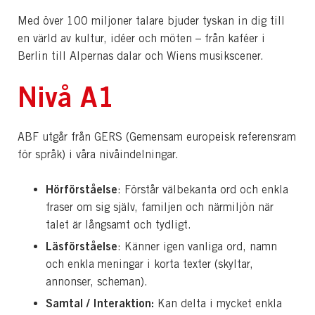
Med över 100 miljoner talare bjuder tyskan in dig till
en värld av kultur, idéer och möten – från kaféer i
Berlin till Alpernas dalar och Wiens musikscener.
Nivå A1
ABF utgår från GERS (Gemensam europeisk referensram
för språk) i våra nivåindelningar.
Hörförståelse
: Förstår välbekanta ord och enkla
fraser om sig själv, familjen och närmiljön när
talet är långsamt och tydligt.
Läsförståelse
: Känner igen vanliga ord, namn
och enkla meningar i korta texter (skyltar,
annonser, scheman).
Samtal / Interaktion:
Kan delta i mycket enkla