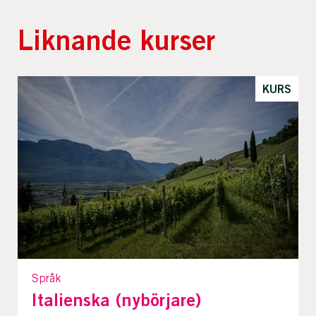
Liknande kurser
KURS
Språk
Italienska (nybörjare)