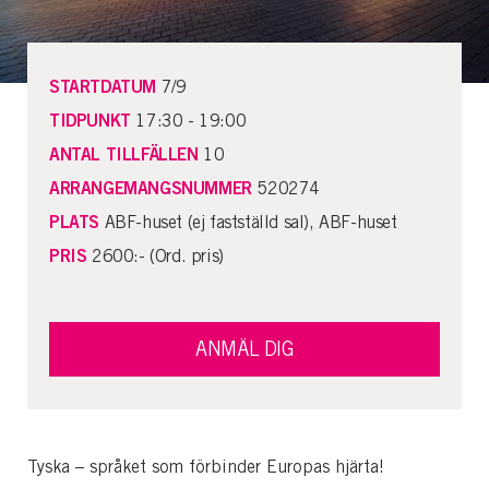
STARTDATUM
7/9
TIDPUNKT
17:30 - 19:00
ANTAL TILLFÄLLEN
10
ARRANGEMANGSNUMMER
520274
PLATS
ABF-huset (ej fastställd sal), ABF-huset
PRIS
2600:- (Ord. pris)
ANMÄL DIG
Tyska – språket som förbinder Europas hjärta!