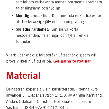
samtal om välbekanta ämnen om samtalspartnern
talar långsamt och tydligt.
Muntlig produktion:
Kan använda enkla fraser för
att beskriva sig själv och sin omgivning.
Skriftlig färdighet:
Kan skriva korta
meddelanden, hälsningar och fylla i enkla
formulär.
Vi erbjuder ett digitalt språknivåtest för dig som vill
Gör gärna testet här.
prova vilken nivå du är på.
Material
Deltagaren köper själv sin kurslitteratur. I denna kurs
använder vi:
Lieber Deutsch 2, 2.0.
av Annika Karnland,
Anders Odeldahl, Christine Hofbauer och Joakim
Vasiliadis. ISBN 9789147121342.