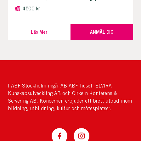
4500 kr
Läs Mer
ANMÄL DIG
I ABF Stockholm ingår AB ABF-huset, ELVIRA
Kunskapsutveckling AB och Cirkeln Konferens &
Servering AB. Koncernen erbjuder ett brett utbud inom
bildning, utbildning, kultur och mötesplatser.