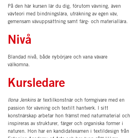
På den här kursen lär du dig, förutom vävning, även
vävteori med bindningslära, uträkning av egen väv,
gemensam vävuppsättning samt färg- och materiallära.
Nivå
Blandad nivå, både nybörjare och vana vävare
välkomna.
Kursledare
Ilona Jenkins
är textilkonstnär och formgivare med en
passion för vävning och textilt hantverk. I sitt
konstnärskap arbetar hon främst med naturmaterial och
inspireras av strukturer, färger och organiska former i
naturen. Hon har en kandidatexamen i textildesign från