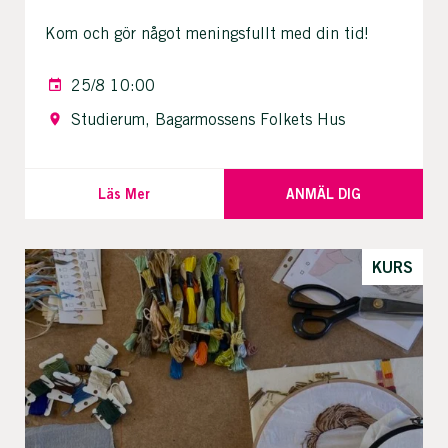
Kom och gör något meningsfullt med din tid!
25/8 10:00
Studierum, Bagarmossens Folkets Hus
Läs Mer
ANMÄL DIG
KURS