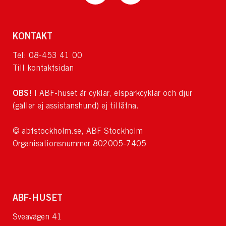
KONTAKT
Tel: 08-453 41 00
Till kontaktsidan
OBS!
I ABF-huset är cyklar, elsparkcyklar och djur
(gäller ej assistanshund) ej tillåtna.
© abfstockholm.se, ABF Stockholm
Organisationsnummer 802005-7405
ABF-HUSET
Sveavägen 41