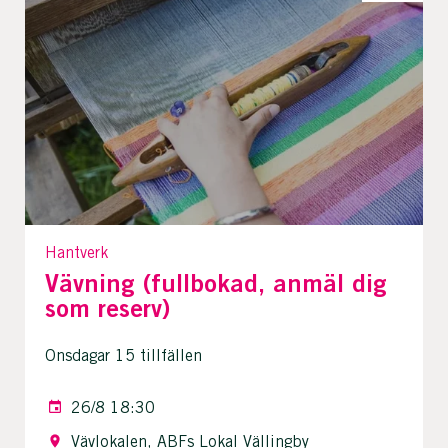
Hantverk
Vävning (fullbokad, anmäl dig
som reserv)
Onsdagar 15 tillfällen
26/8 18:30
Vävlokalen, ABFs Lokal Vällingby