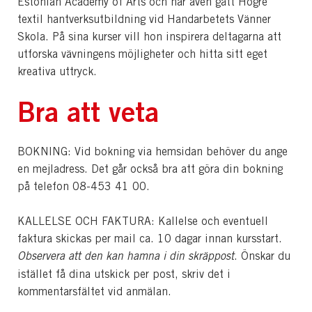
Estonian Academy of Arts och har även gått Högre
textil hantverksutbildning vid Handarbetets Vänner
Skola. På sina kurser vill hon inspirera deltagarna att
utforska vävningens möjligheter och hitta sitt eget
kreativa uttryck.
Bra att veta
BOKNING: Vid bokning via hemsidan behöver du ange
en mejladress. Det går också bra att göra din bokning
på telefon 08-453 41 00.
KALLELSE OCH FAKTURA: Kallelse och eventuell
faktura skickas per mail ca. 10 dagar innan kursstart.
Observera att den kan hamna i din skräppost
. Önskar du
istället få dina utskick per post, skriv det i
kommentarsfältet vid anmälan.