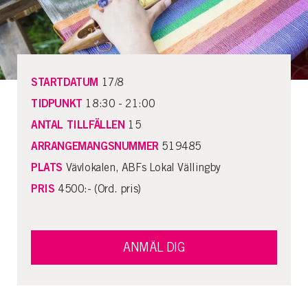
STARTDATUM
17/8
TIDPUNKT
18:30 - 21:00
ANTAL TILLFÄLLEN
15
ARRANGEMANGSNUMMER
519485
PLATS
Vävlokalen, ABFs Lokal Vällingby
PRIS
4500:- (Ord. pris)
ANMÄL DIG