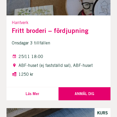
Hantverk
Fritt broderi – fördjupning
Onsdagar 3 tillfällen
25/11 18:00
ABF-huset (ej fastställd sal), ABF-huset
1250 kr
Läs Mer
ANMÄL DIG
KURS