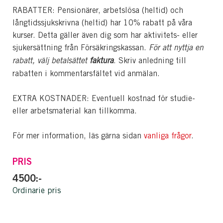
RABATTER: Pensionärer, arbetslösa (heltid) och
långtidssjukskrivna (heltid) har 10% rabatt på våra
kurser. Detta gäller även dig som har aktivitets- eller
sjukersättning från Försäkringskassan.
För att nyttja en
rabatt, välj betalsättet
faktura
. Skriv anledning till
rabatten i kommentarsfältet vid anmälan.
EXTRA KOSTNADER: Eventuell kostnad för studie-
eller arbetsmaterial kan tillkomma.
För mer information, läs gärna sidan
vanliga frågor
.
PRIS
4500:-
Ordinarie pris