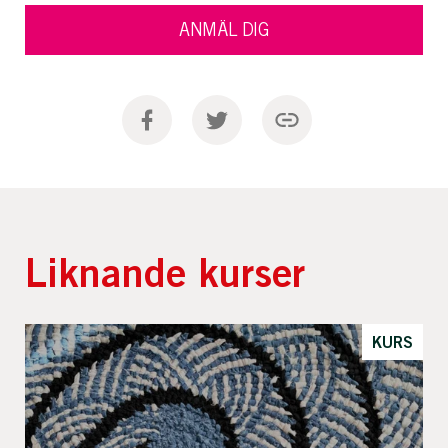
ANMÄL DIG
Liknande kurser
KURS