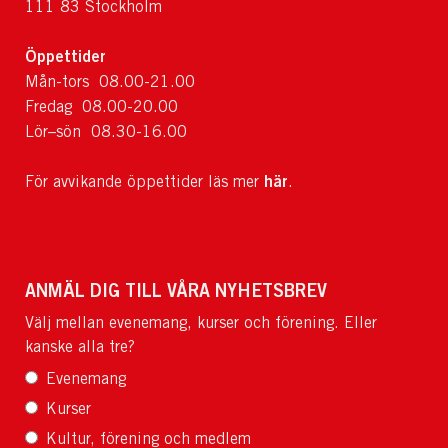
111 83 Stockholm
Öppettider
Mån-tors 08.00-21.00
Fredag 08.00-20.00
Lör–sön 08.30-16.00
här
För avvikande öppettider läs mer
.
ANMÄL DIG TILL VÅRA NYHETSBREV
Välj mellan evenemang, kurser och förening. Eller
kanske alla tre?
Evenemang
Kurser
Kultur, förening och medlem