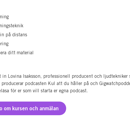
ning
ningsteknik
in på distans
ring
era ditt material
it in Lovina Isaksson, professionell producent och ljudtekniker
 producerar podcasten Kul att du håller på och Gigwatchpodd
äsa för er som vill starta er egna podcast.
fo om kursen och anmälan