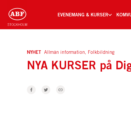
EVENEMANG & KURSER
KOMV
NYHET
Allmän information, Folkbildning
NYA KURSER på Dig