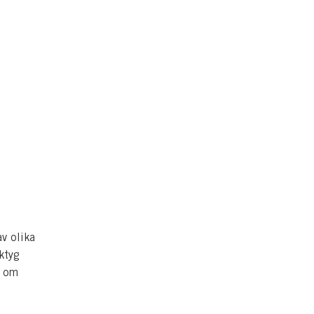
v olika
ktyg
s om