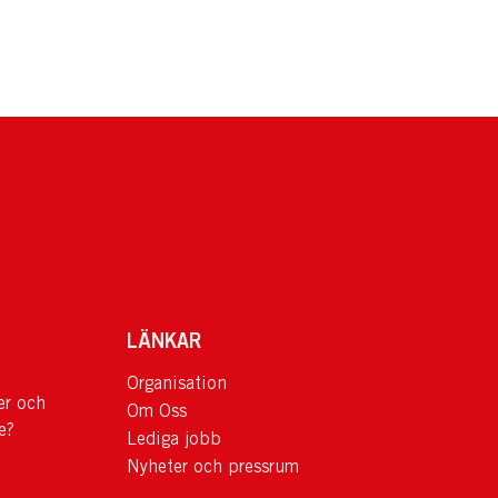
LÄNKAR
Organisation
er och
Om Oss
e?
Lediga jobb
Nyheter och pressrum