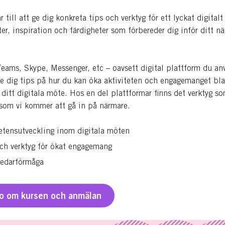
r till att ge dig konkreta tips och verktyg för ett lyckat digital
ter, inspiration och färdigheter som förbereder dig inför ditt nä
ams, Skype, Messenger, etc – oavsett digital plattform du an
e dig tips på hur du kan öka aktiviteten och engagemanget bl
 ditt digitala möte. Hos en del plattformar finns det verktyg so
 som vi kommer att gå in på närmare.
tensutveckling inom digitala möten
ch verktyg för ökat engagemang
ledarförmåga
fo om kursen och anmälan