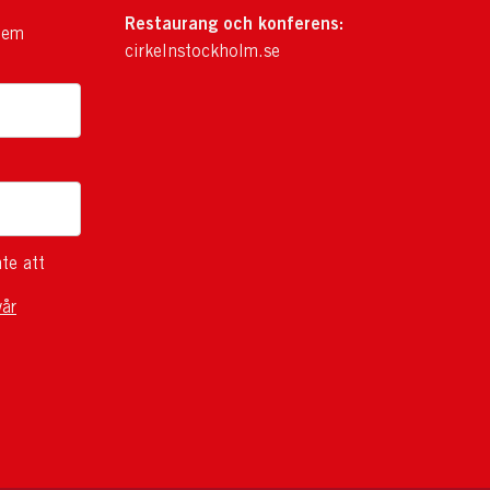
Restaurang och konferens:
lem
cirkelnstockholm.se
te att
vår