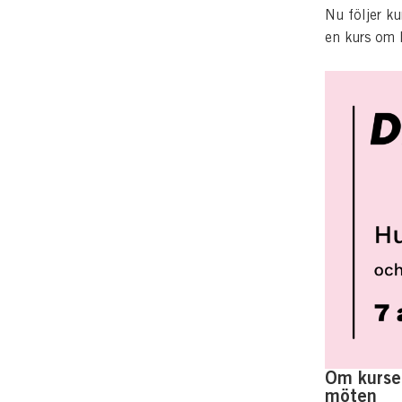
Nu följer k
en kurs om
Om kursen
möten