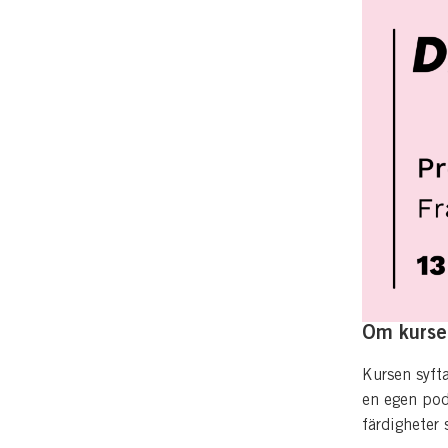
Om kurse
Kursen syfta
en egen podc
färdigheter