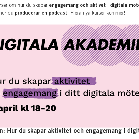
engagemang och aktivet i digitala mö
urser om hur du skapar
producerar en podcast
 hur du
.
Flera nya kurser kommer!
: Hur du skapar aktivitet och engagemang i digi