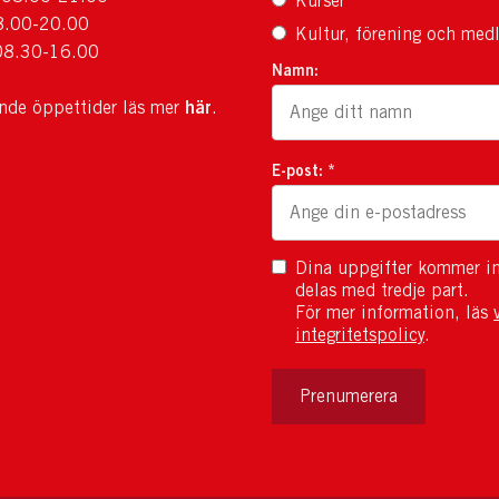
Kurser
8.00-20.00
Kultur, förening och med
08.30-16.00
Namn:
här
ande öppettider läs mer
.
E-post: *
Dina uppgifter kommer in
delas med tredje part.
För mer information, läs
integritetspolicy
.
Prenumerera