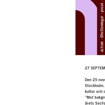
27 SEPTEM
Den 25 nove
Stockholm. 
kultur och 
”Mot bakgr
årets Socf