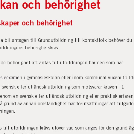
kan och behörighet
kaper och behörighet
a bli antagen till Grundutbildning till kontakttolk behöver du
bildningens behörighetskrav.
de behörighet att antas till utbildningen har den som har
sieexamen i gymnasieskolan eller inom kommunal vuxenutbild
 svensk eller utländsk utbildning som motsvarar kraven i 1.
genom en svensk eller utländsk utbildning eller praktisk erfaren
på grund av annan omständighet har förutsättningar att tillgodo
ningen.
as till utbildningen krävs utöver vad som anges för den grundlä