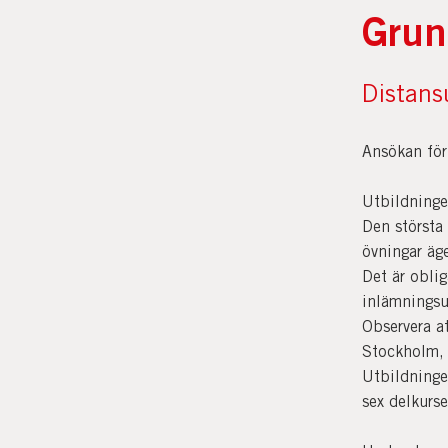
Grun
Distans
Ansökan för
Utbildninge
Den största 
övningar äg
Det är oblig
inlämningsu
Observera at
Stockholm, 
Utbildninge
sex delkurse