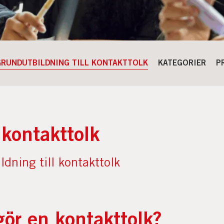
GRUNDUTBILDNING TILL KONTAKTTOLK
KATEGORIER
P
 kontakttolk
dning till kontakttolk
gör en kontakttolk?