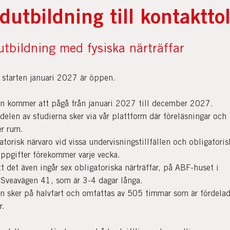
dutbildning till kontaktto
utbildning med fysiska närträffar
 starten januari 2027 är öppen.
n kommer att pågå från januari 2027 till december 2027.
delen av studierna sker via vår plattform där föreläsningar och
er rum.
atorisk närvaro vid vissa undervisningstillfällen och obligatoris
ppgifter förekommer varje vecka.
t det även ingår sex obligatoriska närträffar, på ABF-huset i
Sveavägen 41, som är 3-4 dagar långa.
n sker på halvfart och omfattas av 505 timmar som är fördela
r.