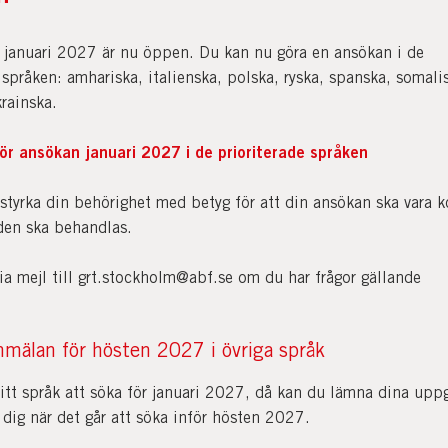
 januari 2027 är nu öppen. Du kan nu göra en ansökan i de
 språken: amhariska, italienska, polska, ryska, spanska, somali
krainska.
för ansökan januari 2027 i de prioriterade språken
styrka din behörighet med betyg för att din ansökan ska vara 
 den ska behandlas.
ia mejl till grt.stockholm@abf.se om du har frågor gällande
nmälan för hösten 2027 i övriga språk
itt språk att söka för januari 2027, då kan du lämna dina uppg
 dig när det går att söka inför hösten 2027.