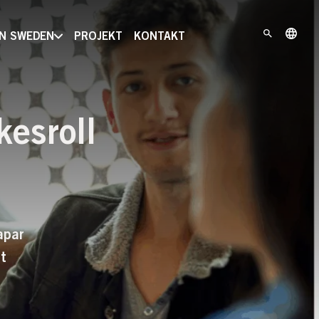
IN SWEDEN
PROJEKT
KONTAKT
kesroll
apar
t