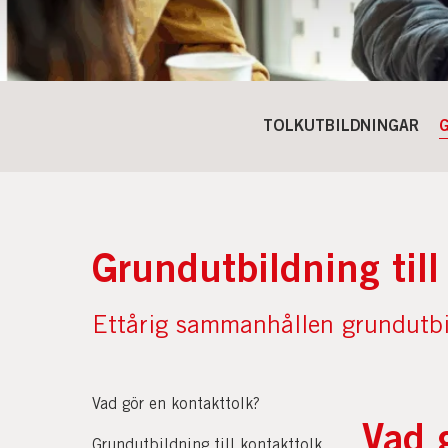
TOLKUTBILDNINGAR
Grundutbildning till
Ettårig sammanhållen grundutbil
Vad gör en kontakttolk?
Vad 
Grundutbildning till kontakttolk