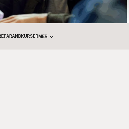
REPARANDKURSER
MER