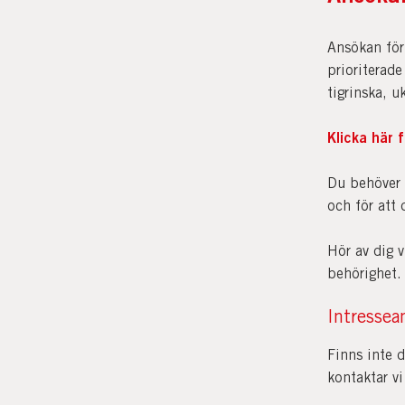
Ansökan för
prioriterade
tigrinska, u
Klicka här 
Du behöver 
och för att
Hör av dig v
behörighet.
Intressea
Finns inte d
kontaktar vi