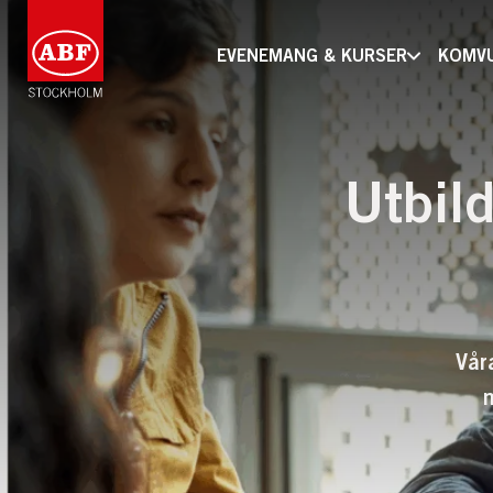
EVENEMANG & KURSER
KOMV
Utbild
Vår