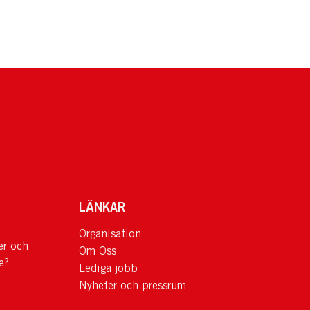
LÄNKAR
Organisation
er och
Om Oss
e?
Lediga jobb
Nyheter och pressrum