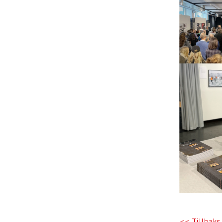
<< Tillbaks 