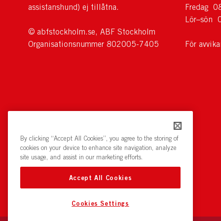
assistanshund) ej tillåtna.
Fredag 0
Lör–sön 
© abfstockholm.se, ABF Stockholm
Organisationsnummer 802005-7405
För avvik
By clicking “Accept All Cookies”, you agree to the storing of
cookies on your device to enhance site navigation, analyze
site usage, and assist in our marketing efforts.
Accept All Cookies
Cookies Settings