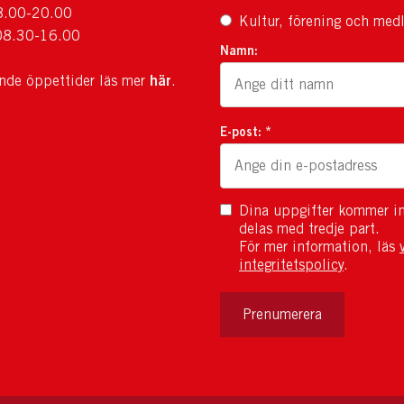
8.00-20.00
Kultur, förening och med
08.30-16.00
Namn:
här
ande öppettider läs mer
.
E-post: *
Dina uppgifter kommer in
delas med tredje part.
För mer information, läs
integritetspolicy
.
Prenumerera