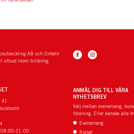
sutveckling AB och Cirkeln
tt utbud inom bildning,
SET
ANMÄL DIG TILL VÅRA
NYHETSBREV
 41
Välj mellan evenemang, kurs
tockholm
förening. Eller kanske alla tr
r
Evenemang
 08.00-21.00
Kurser