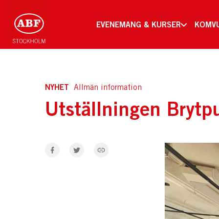
EVENEMANG & KURSER
KOMV
NYHET
Allmän information
Utställningen Brytpu