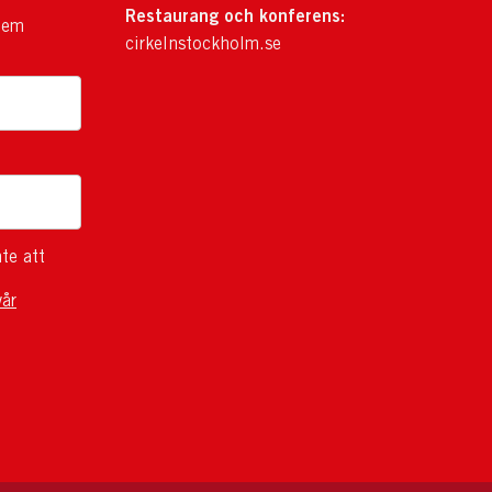
Restaurang och konferens:
lem
cirkelnstockholm.se
te att
vår