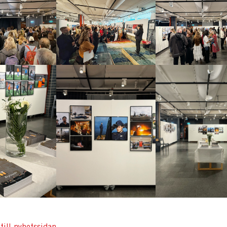
till nyhetssidan