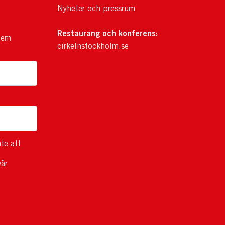
Nyheter och pressrum
Restaurang och konferens:
lem
cirkelnstockholm.se
te att
vår