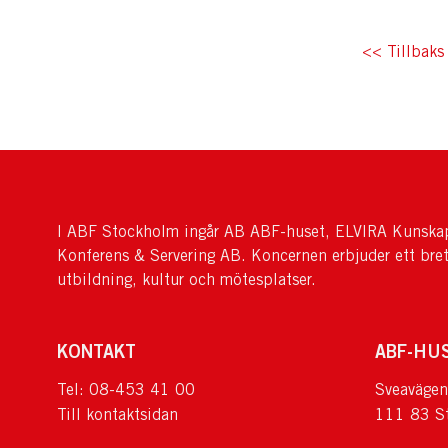
<< Tillbaks 
I ABF Stockholm ingår AB ABF-huset, ELVIRA Kunskap
Konferens & Servering AB. Koncernen erbjuder ett bre
utbildning, kultur och mötesplatser.
KONTAKT
ABF-HU
Tel: 08-453 41 00
Sveavägen
Till kontaktsidan
111 83 S