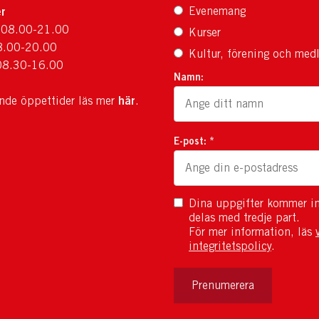
r
Evenemang
 08.00-21.00
Kurser
8.00-20.00
Kultur, förening och med
08.30-16.00
Namn:
här
ande öppettider läs mer
.
E-post: *
Dina uppgifter kommer in
delas med tredje part.
För mer information, läs
integritetspolicy
.
Prenumerera