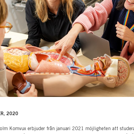
R, 2020
lm Komvux erbjuder från januari 2021 möjligheten att studer