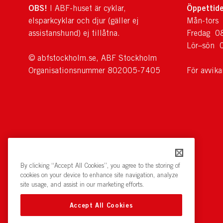
OBS!
Öppettide
I ABF-huset är cyklar,
elsparkcyklar och djur (gäller ej
Mån-tors
assistanshund) ej tillåtna.
Fredag 0
Lör–sön 
© abfstockholm.se, ABF Stockholm
Organisationsnummer 802005-7405
För avvik
By clicking “Accept All Cookies”, you agree to the storing of
cookies on your device to enhance site navigation, analyze
site usage, and assist in our marketing efforts.
Accept All Cookies