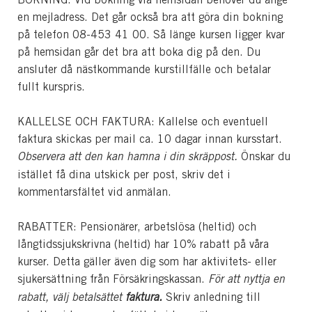
en mejladress. Det går också bra att göra din bokning
på telefon 08-453 41 00. Så länge kursen ligger kvar
på hemsidan går det bra att boka dig på den. Du
ansluter då nästkommande kurstillfälle och betalar
fullt kurspris.
KALLELSE OCH FAKTURA: Kallelse och eventuell
faktura skickas per mail ca. 10 dagar innan kursstart.
Observera att den kan hamna i din skräppost.
Önskar du
istället få dina utskick per post, skriv det i
kommentarsfältet vid anmälan.
RABATTER: Pensionärer, arbetslösa (heltid) och
långtidssjukskrivna (heltid) har 10% rabatt på våra
kurser. Detta gäller även dig som har aktivitets- eller
sjukersättning från Försäkringskassan.
För att nyttja en
rabatt, välj betalsättet
faktura.
Skriv anledning till