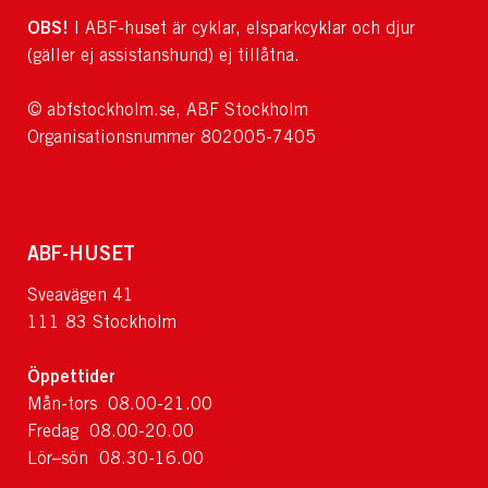
OBS!
I ABF-huset är cyklar, elsparkcyklar och djur
(gäller ej assistanshund) ej tillåtna.
© abfstockholm.se, ABF Stockholm
Organisationsnummer 802005-7405
ABF-HUSET
Sveavägen 41
111 83 Stockholm
Öppettider
Mån-tors 08.00-21.00
Fredag 08.00-20.00
Lör–sön 08.30-16.00