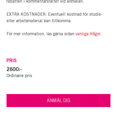
rabatten i kommentarsfältet vid anmälan.
EXTRA KOSTNADER: Eventuell kostnad för studie-
eller arbetsmaterial kan tillkomma.
För mer information, läs gärna sidan
vanliga frågor.
PRIS
2600:-
Ordinarie pris
ANMÄL DIG