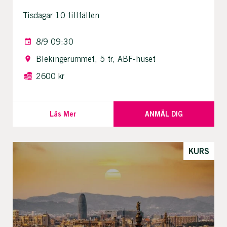
Tisdagar 10 tillfällen
8/9 09:30
Blekingerummet, 5 tr, ABF-huset
2600 kr
Läs Mer
ANMÄL DIG
KURS