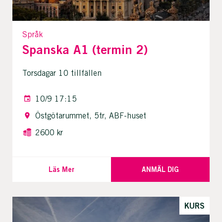
Språk
Spanska A1 (termin 2)
Torsdagar 10 tillfällen
10/9 17:15
Östgötarummet, 5tr, ABF-huset
2600 kr
Läs Mer
ANMÄL DIG
KURS