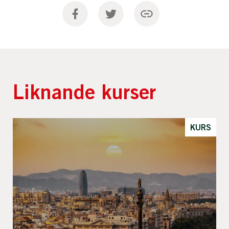
Liknande kurser
KURS