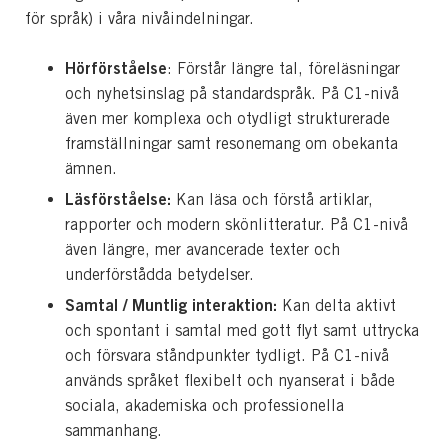
för språk) i våra nivåindelningar.
Hörförståelse
: Förstår längre tal, föreläsningar
och nyhetsinslag på standardspråk. På C1-nivå
även mer komplexa och otydligt strukturerade
framställningar samt resonemang om obekanta
ämnen.
Läsförståelse:
Kan läsa och förstå artiklar,
rapporter och modern skönlitteratur. På C1-nivå
även längre, mer avancerade texter och
underförstådda betydelser.
Samtal / Muntlig interaktion:
Kan delta aktivt
och spontant i samtal med gott flyt samt uttrycka
och försvara ståndpunkter tydligt. På C1-nivå
används språket flexibelt och nyanserat i både
sociala, akademiska och professionella
sammanhang.