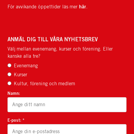
här
För avvikande öppettider läs mer
.
ANMÄL DIG TILL VÅRA NYHETSBREV
Välj mellan evenemang, kurser och förening. Eller
kanske alla tre?
Evenemang
Kurser
Kultur, förening och medlem
Namn:
E-post: *