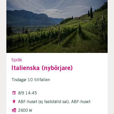
Språk
Italienska (nybörjare)
Tisdagar 10 tillfällen
8/9 14:45
ABF-huset (ej fastställd sal), ABF-huset
2600 kr