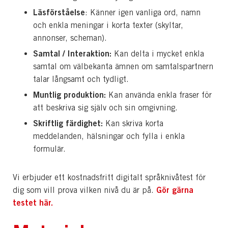
Läsförståelse
: Känner igen vanliga ord, namn
och enkla meningar i korta texter (skyltar,
annonser, scheman).
Samtal / Interaktion:
Kan delta i mycket enkla
samtal om välbekanta ämnen om samtalspartnern
talar långsamt och tydligt.
Muntlig produktion:
Kan använda enkla fraser för
att beskriva sig själv och sin omgivning.
Skriftlig färdighet:
Kan skriva korta
meddelanden, hälsningar och fylla i enkla
formulär.
Vi erbjuder ett kostnadsfritt digitalt språknivåtest för
Gör gärna
dig som vill prova vilken nivå du är på.
testet här.