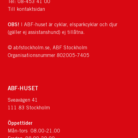
Tel: 08-453 41 00
Till kontaktsidan
OBS!
I ABF-huset är cyklar, elsparkcyklar och djur
(gäller ej assistanshund) ej tillåtna.
© abfstockholm.se, ABF Stockholm
Organisationsnummer 802005-7405
ABF-HUSET
Sveavägen 41
111 83 Stockholm
Öppettider
Mån-tors 08.00-21.00