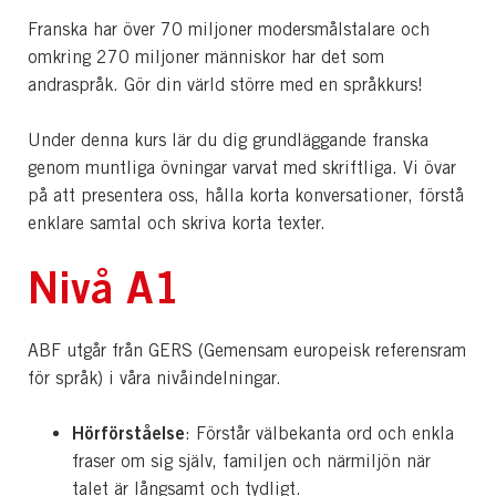
Franska har över 70 miljoner modersmålstalare och
omkring 270 miljoner människor har det som
andraspråk. Gör din värld större med en språkkurs!
Under denna kurs lär du dig grundläggande franska
genom muntliga övningar varvat med skriftliga. Vi övar
på att presentera oss, hålla korta konversationer, förstå
enklare samtal och skriva korta texter.
Nivå A1
ABF utgår från GERS (Gemensam europeisk referensram
för språk) i våra nivåindelningar.
Hörförståelse
: Förstår välbekanta ord och enkla
fraser om sig själv, familjen och närmiljön när
talet är långsamt och tydligt.