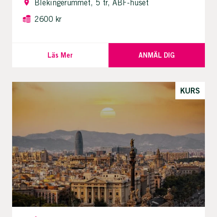
Blekingerummet, 5 tr, ABF-huset
2600 kr
Läs Mer
ANMÄL DIG
KURS