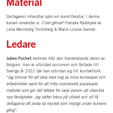
Material
Deltagaren inhandlar själv sin kurslitteratur. I denna
kursen använder vi:
C'est génial! Franska Nybörjare
av
Lena Wennberg Trolleberg & Marie-Louise Sanner.
Ledare
Julien Pochet
kommer från den fransktalande delen av
Belgien. Han är utbildad socionom och flyttade till
Sverige år 2022 där han utbildat sig till kontakttolk.
"Jag brinner för att dela med mig av mina kunskaper och
erfarenheter samt för att hitta individuellt anpassade
metoder som gör det lättare för varje person att utveckla
nya färdigheter. Jag sätter fokus på uttalet och vill få
deltagarna att prata så mycket som möjligt under kursens
gång".