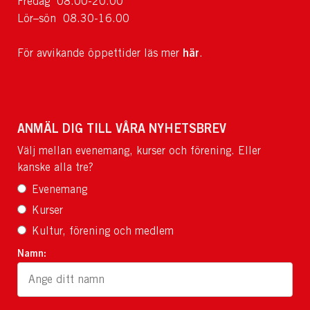
Fredag 08.00-20.00
Lör–sön 08.30-16.00
här
För avvikande öppettider läs mer
.
ANMÄL DIG TILL VÅRA NYHETSBREV
Välj mellan evenemang, kurser och förening. Eller
kanske alla tre?
Evenemang
Kurser
Kultur, förening och medlem
Namn: