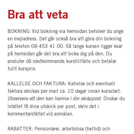
Bra att veta
BOKNING: Vid bokning via hemsidan behöver du ange
en mejladress. Det går också bra att göra din bokning
på telefon 08-453 41 00. Så länge kursen ligger kvar
på hemsidan går det bra att boka dig på den. Du
ansluter då nästkommande kurstillfälle och betalar
fullt kurspris.
KALLELSE OCH FAKTURA: Kallelse och eventuell
faktura skickas per mail ca. 10 dagar innan kursstart.
Observera att den kan hamna i din skräppost
. Önskar du
istället få dina utskick per post, skriv det i
kommentarsfältet vid anmälan.
RABATTER: Pensionärer, arbetslösa (heltid) och