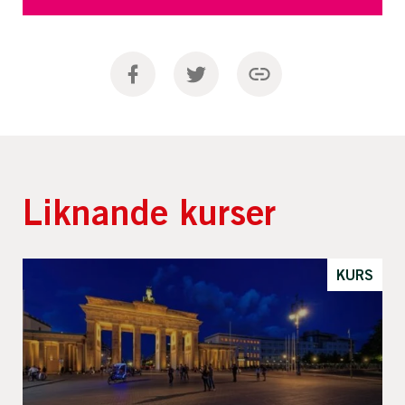
Liknande kurser
KURS