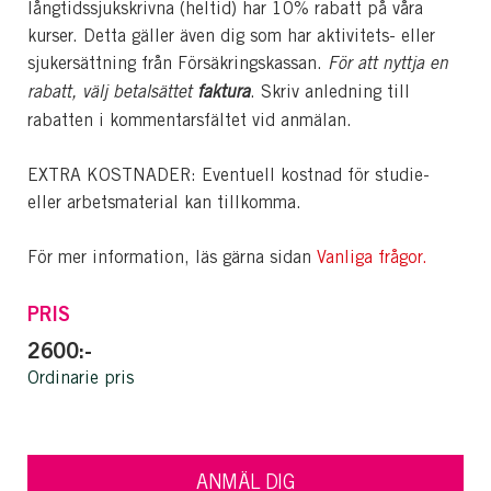
långtidssjukskrivna (heltid) har 10% rabatt på våra
kurser. Detta gäller även dig som har aktivitets- eller
sjukersättning från Försäkringskassan.
För att nyttja en
rabatt, välj betalsättet
faktura
. Skriv anledning till
rabatten i kommentarsfältet vid anmälan.
EXTRA KOSTNADER: Eventuell kostnad för studie-
eller arbetsmaterial kan tillkomma.
För mer information, läs gärna sidan
Vanliga frågor.
PRIS
2600:-
Ordinarie pris
ANMÄL DIG