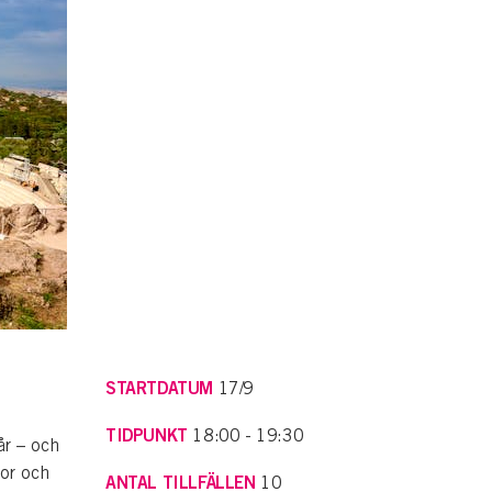
STARTDATUM
17/9
TIDPUNKT
18:00 - 19:30
år – och
kor och
ANTAL TILLFÄLLEN
10