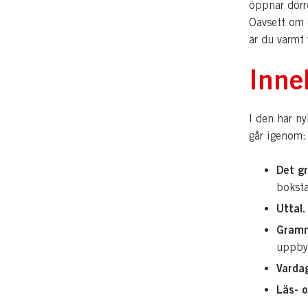
öppnar dörre
Oavsett om d
är du varmt
Inne
I den här ny
går igenom:
Det gr
bokst
Uttal.
Gramm
uppby
Varda
Läs- o