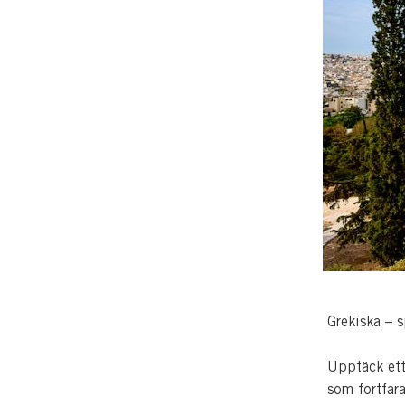
Grekiska – s
Upptäck ett 
som fortfara