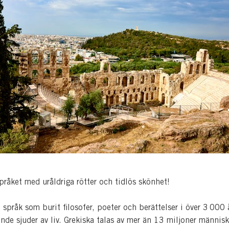
pråket med uråldriga rötter och tidlös skönhet!
språk som burit filosofer, poeter och berättelser i över 3 000 
nde sjuder av liv. Grekiska talas av mer än 13 miljoner männis