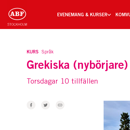
EVENEMANG & KURSER
KOMV
KURS
Språk
Grekiska (nybörjare)
Torsdagar 10 tillfällen