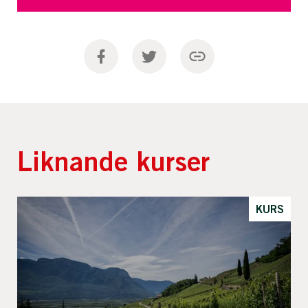
Liknande kurser
KURS