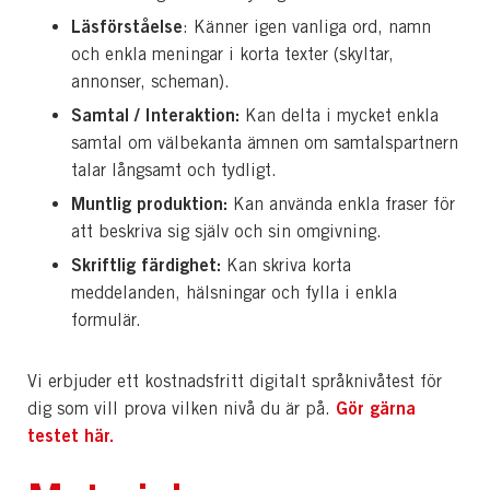
Läsförståelse
: Känner igen vanliga ord, namn
och enkla meningar i korta texter (skyltar,
annonser, scheman).
Samtal / Interaktion:
Kan delta i mycket enkla
samtal om välbekanta ämnen om samtalspartnern
talar långsamt och tydligt.
Muntlig produktion:
Kan använda enkla fraser för
att beskriva sig själv och sin omgivning.
Skriftlig färdighet:
Kan skriva korta
meddelanden, hälsningar och fylla i enkla
formulär.
Vi erbjuder ett kostnadsfritt digitalt språknivåtest för
Gör gärna
dig som vill prova vilken nivå du är på.
testet här.