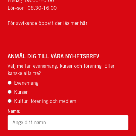
Fredag 08.00-20.00
Lör–sön 08.30-16.00
här
För avvikande öppettider läs mer
.
ANMÄL DIG TILL VÅRA NYHETSBREV
Välj mellan evenemang, kurser och förening. Eller
kanske alla tre?
Evenemang
Kurser
Kultur, förening och medlem
Namn: