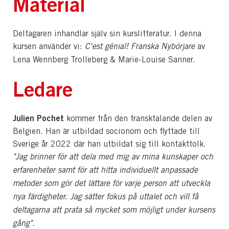
Material
Deltagaren inhandlar själv sin kurslitteratur. I denna
kursen använder vi:
C'est génial! Franska Nybörjare
av
Lena Wennberg Trolleberg & Marie-Louise Sanner.
Ledare
Julien Pochet
kommer från den fransktalande delen av
Belgien. Han är utbildad socionom och flyttade till
Sverige år 2022 där han utbildat sig till kontakttolk.
"Jag brinner för att dela med mig av mina kunskaper och
erfarenheter samt för att hitta individuellt anpassade
metoder som gör det lättare för varje person att utveckla
nya färdigheter. Jag sätter fokus på uttalet och vill få
deltagarna att prata så mycket som möjligt under kursens
gång".