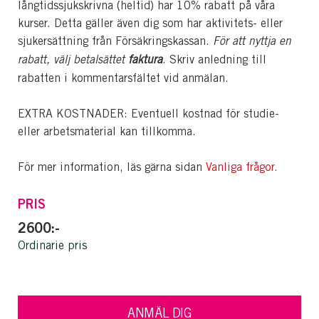
långtidssjukskrivna (heltid) har 10% rabatt på våra
kurser. Detta gäller även dig som har aktivitets- eller
sjukersättning från Försäkringskassan.
För att nyttja en
rabatt, välj betalsättet
faktura
. Skriv anledning till
rabatten i kommentarsfältet vid anmälan.
EXTRA KOSTNADER: Eventuell kostnad för studie-
eller arbetsmaterial kan tillkomma.
För mer information, läs gärna sidan
Vanliga frågor.
PRIS
2600:-
Ordinarie pris
ANMÄL DIG