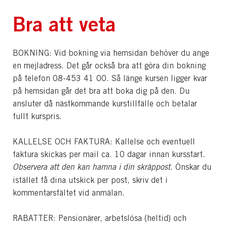
Bra att veta
BOKNING: Vid bokning via hemsidan behöver du ange
en mejladress. Det går också bra att göra din bokning
på telefon 08-453 41 00. Så länge kursen ligger kvar
på hemsidan går det bra att boka dig på den. Du
ansluter då nästkommande kurstillfälle och betalar
fullt kurspris.
KALLELSE OCH FAKTURA: Kallelse och eventuell
faktura skickas per mail ca. 10 dagar innan kursstart.
Observera att den kan hamna i din skräppost
. Önskar du
istället få dina utskick per post, skriv det i
kommentarsfältet vid anmälan.
RABATTER: Pensionärer, arbetslösa (heltid) och