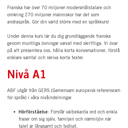
Franska har över 70 miljoner modersmålstalare och
omkring 270 miljoner människor har det som
andraspråk. Gör din värld större med en språkkurs!
Under denna kurs lär du dig grundläggande franska
genom muntliga övningar varvat med skriftliga. Vi övar
på att presentera oss, hålla korta konversationer, förstå
enklare samtal och skriva korta texter.
Nivå A1
ABF utgår från GERS (Gemensam europeisk referensram
för språk) i våra nivåindelningar.
Hörförståelse
: Förstår välbekanta ord och enkla
fraser om sig själv, familjen och närmiljön när
talet är långsamt och tydligt.