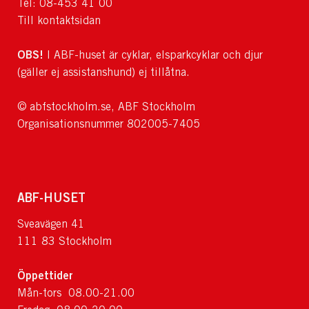
Tel: 08-453 41 00
Till kontaktsidan
OBS!
I ABF-huset är cyklar, elsparkcyklar och djur
(gäller ej assistanshund) ej tillåtna.
© abfstockholm.se, ABF Stockholm
Organisationsnummer 802005-7405
ABF-HUSET
Sveavägen 41
111 83 Stockholm
Öppettider
Mån-tors 08.00-21.00