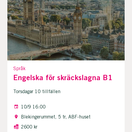
Språk
Engelska för skräckslagna B1
Torsdagar 10 tillfällen
10/9 16:00
Blekingerummet, 5 tr, ABF-huset
2600 kr