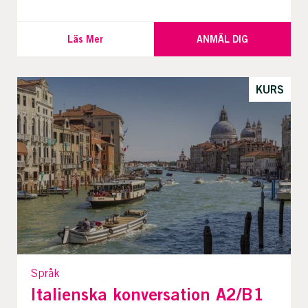
Läs Mer
ANMÄL DIG
KURS
Språk
Italienska konversation A2/B1