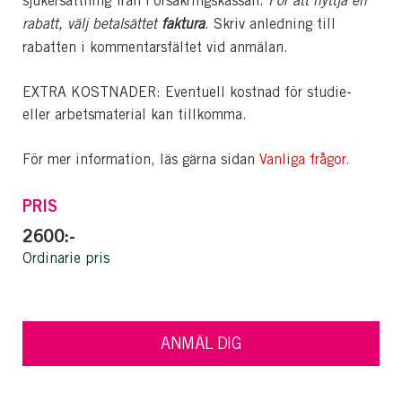
sjukersättning från Försäkringskassan.
För att nyttja en
rabatt, välj betalsättet
faktura
. Skriv anledning till
rabatten i kommentarsfältet vid anmälan.
EXTRA KOSTNADER: Eventuell kostnad för studie-
eller arbetsmaterial kan tillkomma.
För mer information, läs gärna sidan
Vanliga frågor.
PRIS
2600:-
Ordinarie pris
ANMÄL DIG