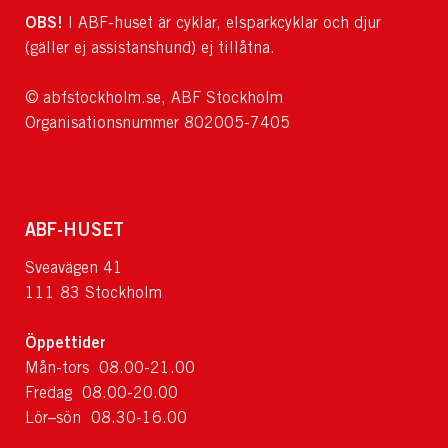
OBS!
I ABF-huset är cyklar, elsparkcyklar och djur
(gäller ej assistanshund) ej tillåtna.
© abfstockholm.se, ABF Stockholm
Organisationsnummer 802005-7405
ABF-HUSET
Sveavägen 41
111 83 Stockholm
Öppettider
Mån-tors 08.00-21.00
Fredag 08.00-20.00
Lör–sön 08.30-16.00