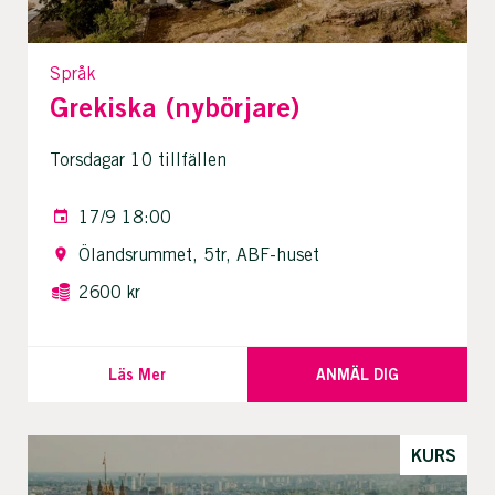
Språk
Grekiska (nybörjare)
Torsdagar 10 tillfällen
17/9 18:00
Ölandsrummet, 5tr, ABF-huset
2600 kr
Läs Mer
ANMÄL DIG
KURS