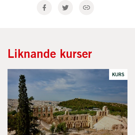
Liknande kurser
KURS