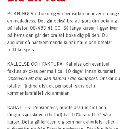
BOKNING: Vid bokning via hemsidan behöver du ange
en mejladress. Det går också bra att göra din bokning
på telefon 08-453 41 00. Så länge kursen ligger kvar
på hemsidan går det bra att boka dig på den. Du
ansluter då nästkommande kurstillfälle och betalar
fullt kurspris.
KALLELSE OCH FAKTURA: Kallelse och eventuell
faktura skickas per mail ca. 10 dagar innan kursstart.
Observera att den kan hamna i din skräppost
. Önskar du
istället få dina utskick per post, skriv det i
kommentarsfältet vid anmälan.
RABATTER: Pensionärer, arbetslösa (heltid) och
långtidssjukskrivna (heltid) har 10% rabatt på våra
kurser. Detta gäller även dig som har aktivitets- eller