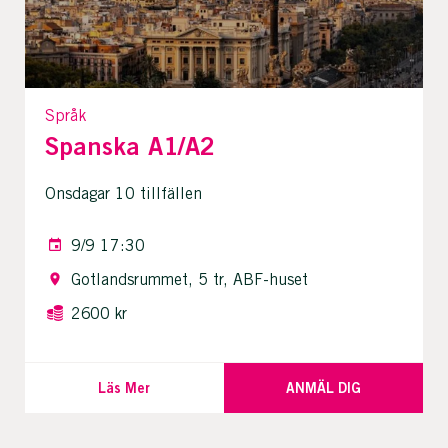
Språk
Spanska A1/A2
Onsdagar 10 tillfällen
9/9 17:30
Gotlandsrummet, 5 tr, ABF-huset
2600 kr
Läs Mer
ANMÄL DIG