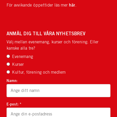
här
För avvikande öppettider läs mer
.
ANMÄL DIG TILL VÅRA NYHETSBREV
Välj mellan evenemang, kurser och förening. Eller
kanske alla tre?
Evenemang
Kurser
Kultur, förening och medlem
Namn:
E-post: *