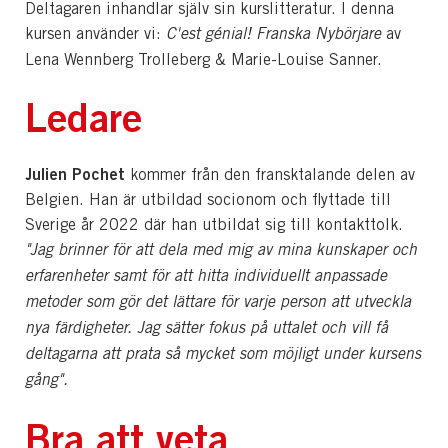
Deltagaren inhandlar själv sin kurslitteratur. I denna
kursen använder vi:
C'est génial! Franska Nybörjare
av
Lena Wennberg Trolleberg & Marie-Louise Sanner.
Ledare
Julien Pochet
kommer från den fransktalande delen av
Belgien. Han är utbildad socionom och flyttade till
Sverige år 2022 där han utbildat sig till kontakttolk.
"Jag brinner för att dela med mig av mina kunskaper och
erfarenheter samt för att hitta individuellt anpassade
metoder som gör det lättare för varje person att utveckla
nya färdigheter. Jag sätter fokus på uttalet och vill få
deltagarna att prata så mycket som möjligt under kursens
gång".
Bra att veta