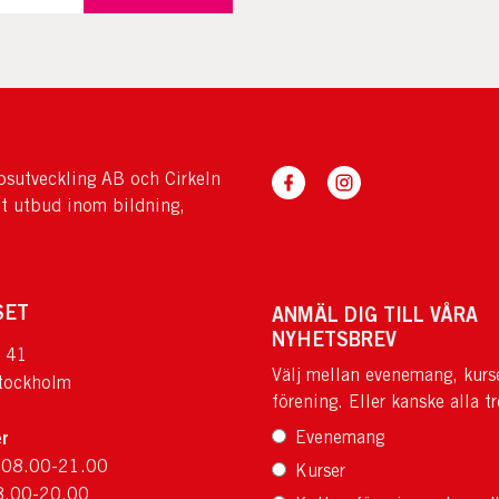
sutveckling AB och Cirkeln
tt utbud inom bildning,
SET
ANMÄL DIG TILL VÅRA
NYHETSBREV
 41
Välj mellan evenemang, kurs
tockholm
förening. Eller kanske alla tr
r
Evenemang
 08.00-21.00
Kurser
8.00-20.00