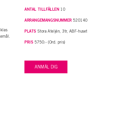
ANTAL TILLFÄLLEN
10
ARRANGEMANGSNUMMER
520140
cklas
PLATS
Stora Ateljén, 3tr, ABF-huset
skemål.
PRIS
5750:- (Ord. pris)
ANMÄL DIG