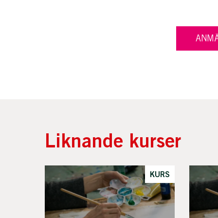
ANMÄ
Liknande kurser
KURS