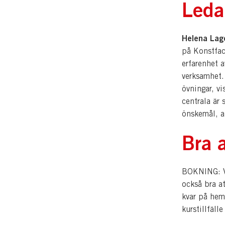
Leda
Helena Lag
på Konstfac
erfarenhet 
verksamhet.
övningar, vi
centrala är 
önskemål, at
Bra a
BOKNING: Vi
också bra a
kvar på hem
kurstillfälle