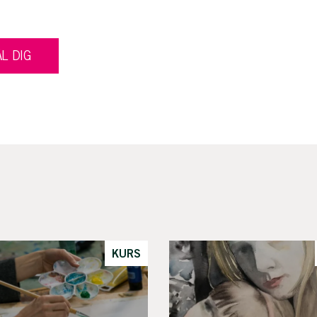
L DIG
KURS