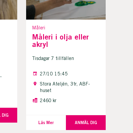
Måleri
Måleri i olja eller
akryl
Tisdagar 7 tillfällen
27/10 15:45
-
Stora Ateljén, 3tr, ABF-
huset
2460 kr
 DIG
Läs Mer
ANMÄL DIG