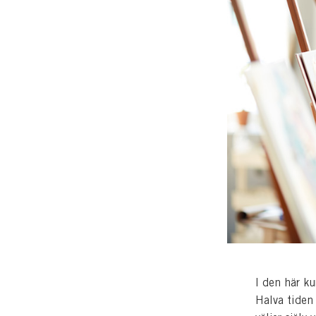
I den här k
Halva tiden