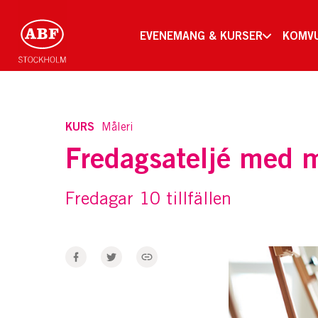
EVENEMANG & KURSER
KOMV
KURS
Måleri
Fredagsateljé med m
Fredagar 10 tillfällen