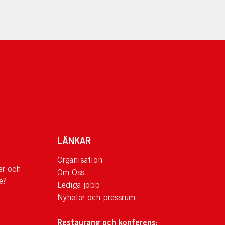
LÄNKAR
Organisation
er och
Om Oss
e?
Lediga jobb
Nyheter och pressrum
Restaurang och konferens: