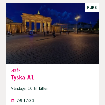
KURS
Språk
Tyska A1
Måndagar 10 tillfällen
7/9 17:30