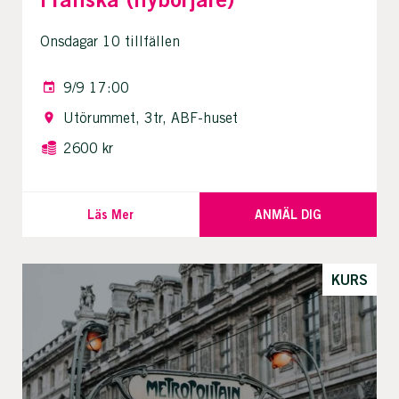
Onsdagar 10 tillfällen
9/9 17:00
Utörummet, 3tr, ABF-huset
2600 kr
Läs Mer
ANMÄL DIG
KURS