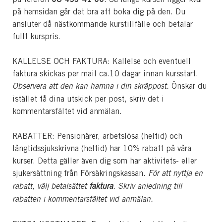
på hemsidan går det bra att boka dig på den. Du
ansluter då nästkommande kurstillfälle och betalar
fullt kurspris.
KALLELSE OCH FAKTURA: Kallelse och eventuell
faktura skickas per mail ca.10 dagar innan kursstart.
Observera att den kan hamna i din skräppost.
Önskar du
istället få dina utskick per post, skriv det i
kommentarsfältet vid anmälan.
RABATTER: Pensionärer, arbetslösa (heltid) och
långtidssjukskrivna (heltid) har 10% rabatt på våra
kurser. Detta gäller även dig som har aktivitets- eller
sjukersättning från Försäkringskassan.
För att nyttja en
rabatt, välj betalsättet
faktura
.
Skriv anledning till
rabatten i kommentarsfältet vid anmälan.