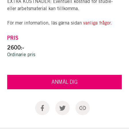
EXTRA KOSTNADER: Eventuell kostnad för studie-
eller arbetsmaterial kan tillkomma.
För mer information, läs gärna sidan
vanliga frågor.
PRIS
2600:-
Ordinarie pris
ANMÄL DIG