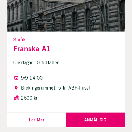
Språk
Franska A1
Onsdagar 10 tillfällen
9/9 14:00
Blekingerummet, 5 tr, ABF-huset
2600 kr
Läs Mer
ANMÄL DIG