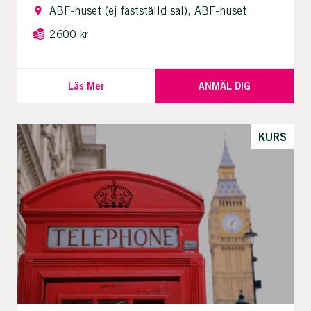
ABF-huset (ej fastställd sal), ABF-huset
2600 kr
Läs Mer
ANMÄL DIG
KURS