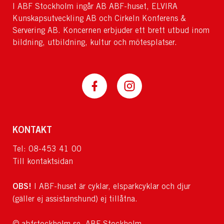
I ABF Stockholm ingår AB ABF-huset, ELVIRA
Kunskapsutveckling AB och Cirkeln Konferens &
Servering AB. Koncernen erbjuder ett brett utbud inom
bildning, utbildning, kultur och mötesplatser.
KONTAKT
Tel: 08-453 41 00
Till kontaktsidan
OBS!
I ABF-huset är cyklar, elsparkcyklar och djur
(gäller ej assistanshund) ej tillåtna.
© abfstockholm.se, ABF Stockholm