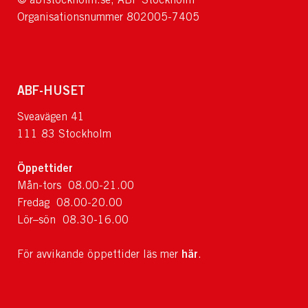
Organisationsnummer 802005-7405
ABF-HUSET
Sveavägen 41
111 83 Stockholm
Öppettider
Mån-tors 08.00-21.00
Fredag 08.00-20.00
Lör–sön 08.30-16.00
här
För avvikande öppettider läs mer
.