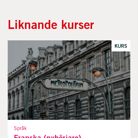
Liknande kurser
KURS
Språk
Franska (nybörjare)