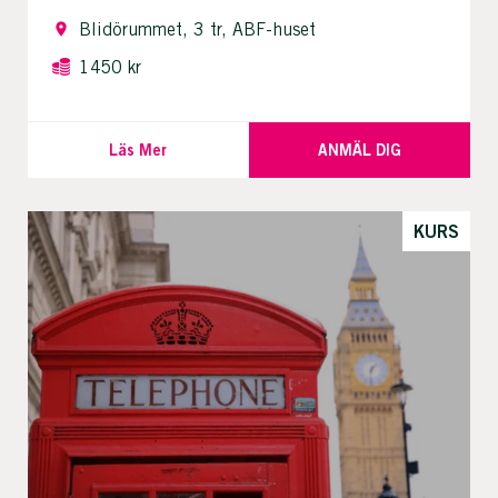
Blidörummet, 3 tr, ABF-huset
1450 kr
Läs Mer
ANMÄL DIG
KURS