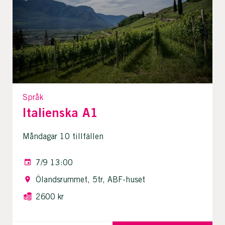
Språk
Italienska A1
Måndagar 10 tillfällen
7/9 13:00
Ölandsrummet, 5tr, ABF-huset
2600 kr