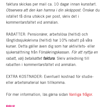
faktura skickas per mail ca. 10 dagar innan kursstart.
Observera att den kan hamna i din skräppost
. Önskar du
istället få dina utskick per post, skriv det i
kommentarsfältet vid anmälan.
RABATTER: Pensionärer, arbetslösa (heltid) och
långtidssjukskrivna (heltid) har 10% rabatt på våra
kurser. Detta gäller även dig som har aktivitets- eller
sjukersättning från Försäkringskassan.
För att nyttja en
rabatt, välj betalsättet
faktura
. Skriv anledning till
rabatten i kommentarsfältet vid anmälan.
EXTRA KOSTNADER: Eventuell kostnad för studie-
eller arbetsmaterial kan tillkomma.
För mer information, läs gärna sidan
Vanliga frågor.
PRIS