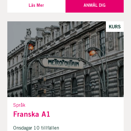
Läs Mer
ANMÄL DIG
KURS
Språk
Franska A1
Onsdagar 10 tillfällen