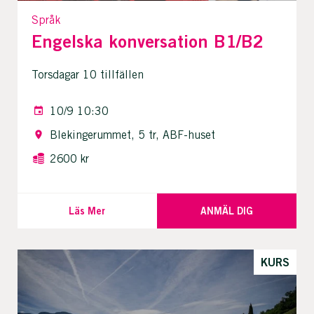
Språk
Engelska konversation B1/B2
Torsdagar 10 tillfällen
10/9 10:30
Blekingerummet, 5 tr, ABF-huset
2600 kr
Läs Mer
ANMÄL DIG
KURS