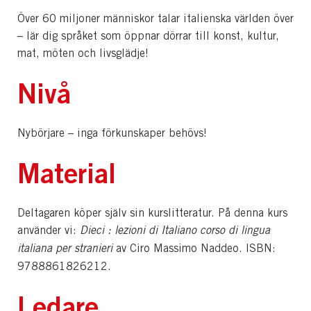
Över 60 miljoner människor talar italienska världen över
– lär dig språket som öppnar dörrar till konst, kultur,
mat, möten och livsglädje!
Nivå
Nybörjare – inga förkunskaper behövs!
Material
Deltagaren köper själv sin kurslitteratur. På denna kurs
använder vi:
Dieci : lezioni di Italiano corso di lingua
italiana per stranieri
av Ciro Massimo Naddeo. ISBN:
9788861826212.
Ledare