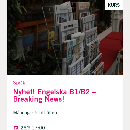
KURS
Språk
Nyhet! Engelska B1/B2 –
Breaking News!
Måndagar 5 tillfällen
28/9 17:00