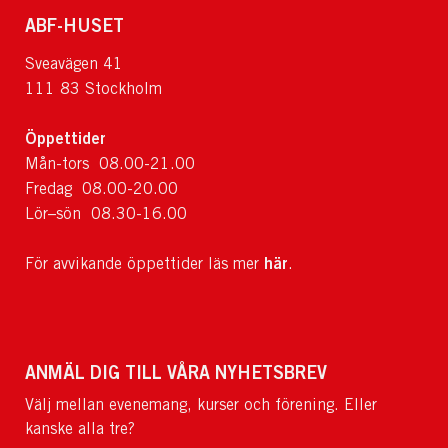
ABF-HUSET
Sveavägen 41
111 83 Stockholm
Öppettider
Mån-tors 08.00-21.00
Fredag 08.00-20.00
Lör–sön 08.30-16.00
här
För avvikande öppettider läs mer
.
ANMÄL DIG TILL VÅRA NYHETSBREV
Välj mellan evenemang, kurser och förening. Eller
kanske alla tre?