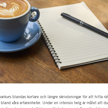
varkurs blandas kortare och längre skrivövningar för att hitta rä
a bland våra erfarenheter. Under en intensiv helg är målet att d