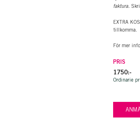
faktura.
Skri
EXTRA KOSTN
tillkomma.
För mer inf
PRIS
1750:-
Ordinarie pr
ANMÄ