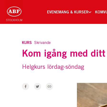
EVENEMANG & KURSER
KOMV
KURS
Skrivande
Kom igång med ditt
Helgkurs lördag-söndag