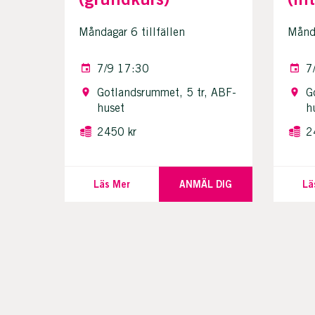
Måndagar 6 tillfällen
Månda
7/9 17:30
7
Gotlandsrummet, 5 tr, ABF-
G
huset
h
2450 kr
2
Läs Mer
ANMÄL DIG
Lä