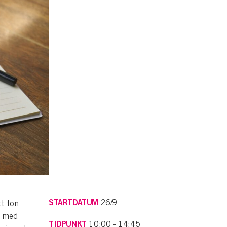
STARTDATUM
26/9
tt ton
u med
TIDPUNKT
10:00 - 14:45