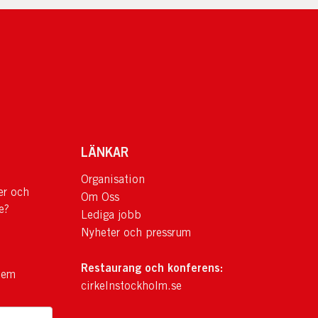
LÄNKAR
Organisation
er och
Om Oss
e?
Lediga jobb
Nyheter och pressrum
Restaurang och konferens:
lem
cirkelnstockholm.se