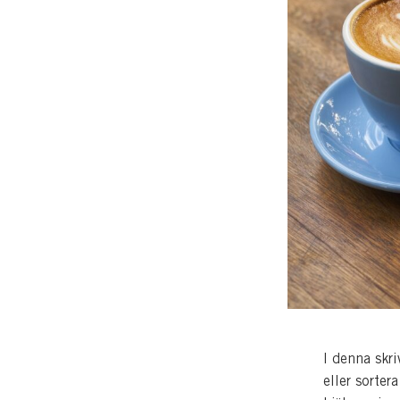
I denna skri
eller sorter