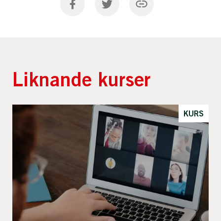
Liknande kurser
KURS