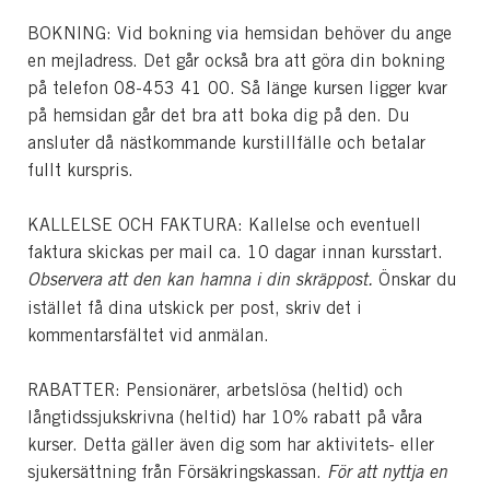
BOKNING: Vid bokning via hemsidan behöver du ange
en mejladress. Det går också bra att göra din bokning
på telefon 08-453 41 00. Så länge kursen ligger kvar
på hemsidan går det bra att boka dig på den. Du
ansluter då nästkommande kurstillfälle och betalar
fullt kurspris.
KALLELSE OCH FAKTURA: Kallelse och eventuell
faktura skickas per mail ca. 10 dagar innan kursstart.
Observera att den kan hamna i din skräppost.
Önskar du
istället få dina utskick per post, skriv det i
kommentarsfältet vid anmälan.
RABATTER: Pensionärer, arbetslösa (heltid) och
långtidssjukskrivna (heltid) har 10% rabatt på våra
kurser. Detta gäller även dig som har aktivitets- eller
sjukersättning från Försäkringskassan.
För att nyttja en