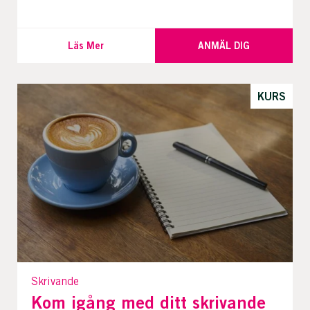
Läs Mer
ANMÄL DIG
KURS
Skrivande
Kom igång med ditt skrivande