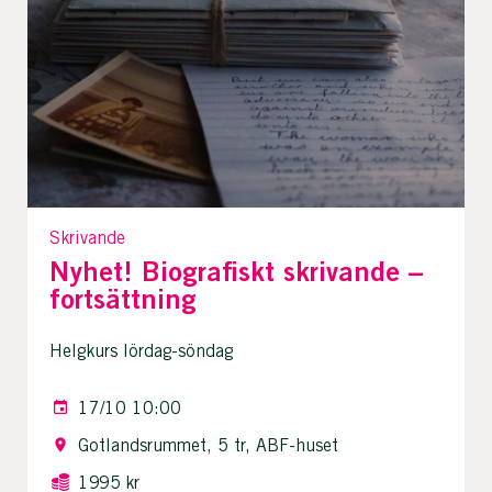
Skrivande
Nyhet! Biografiskt skrivande –
fortsättning
Helgkurs lördag-söndag
17/10 10:00
Gotlandsrummet, 5 tr, ABF-huset
1995 kr