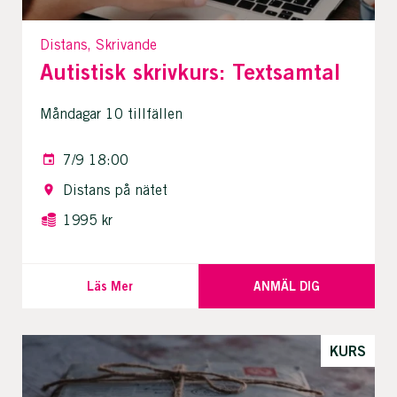
Distans, Skrivande
Autistisk skrivkurs: Textsamtal
Måndagar 10 tillfällen
7/9 18:00
Distans på nätet
1995 kr
Läs Mer
ANMÄL DIG
KURS