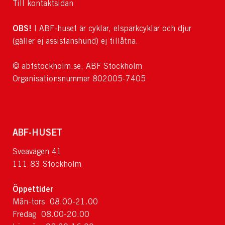
Till kontaktsidan
OBS!
I ABF-huset är cyklar, elsparkcyklar och djur
(gäller ej assistanshund) ej tillåtna.
© abfstockholm.se, ABF Stockholm
Organisationsnummer 802005-7405
ABF-HUSET
Sveavägen 41
111 83 Stockholm
Öppettider
Mån-tors 08.00-21.00
Fredag 08.00-20.00