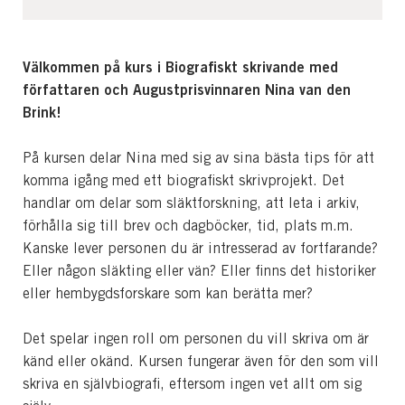
Välkommen på kurs i Biografiskt skrivande med
författaren och Augustprisvinnaren Nina van den
Brink!
På kursen delar Nina med sig av sina bästa tips för att
komma igång med ett biografiskt skrivprojekt. Det
handlar om delar som släktforskning, att leta i arkiv,
förhålla sig till brev och dagböcker, tid, plats m.m.
Kanske lever personen du är intresserad av fortfarande?
Eller någon släkting eller vän? Eller finns det historiker
eller hembygdsforskare som kan berätta mer?
Det spelar ingen roll om personen du vill skriva om är
känd eller okänd. Kursen fungerar även för den som vill
skriva en självbiografi, eftersom ingen vet allt om sig