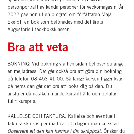
personporträtt av kända personer för veckomagasin. År
2022 gav hon ut en biografi om författaren Maja
Ekelöf, en bok som belönades med det årets
Augustpris i fackboksklassen.
Bra att veta
BOKNING: Vid bokning via hemsidan behöver du ange
en mejladress. Det går också bra att göra din bokning
på telefon 08-453 41 00. Så länge kursen ligger kvar
på hemsidan går det bra att boka dig på den. Du
ansluter då nästkommande kurstillfälle och betalar
fullt kurspris.
KALLELSE OCH FAKTURA: Kallelse och eventuell
faktura skickas per mail ca. 10 dagar innan kursstart.
Observera att den kan hamna i din skräppost.
Önskar du