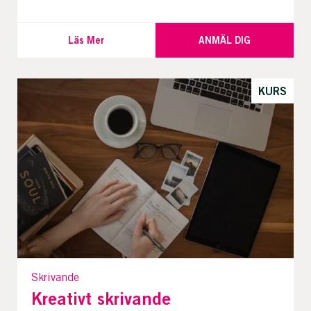
Läs Mer
ANMÄL DIG
KURS
Skrivande
Kreativt skrivande