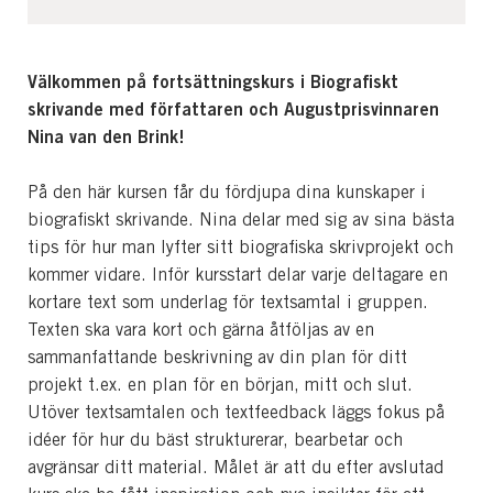
Välkommen på fortsättningskurs i Biografiskt
skrivande med författaren och Augustprisvinnaren
Nina van den Brink!
På den här kursen får du fördjupa dina kunskaper i
biografiskt skrivande. Nina delar med sig av sina bästa
tips för hur man lyfter sitt biografiska skrivprojekt och
kommer vidare. Inför kursstart delar varje deltagare en
kortare text som underlag för textsamtal i gruppen.
Texten ska vara kort och gärna åtföljas av en
sammanfattande beskrivning av din plan för ditt
projekt t.ex. en plan för en början, mitt och slut.
Utöver textsamtalen och textfeedback läggs fokus på
idéer för hur du bäst strukturerar, bearbetar och
avgränsar ditt material. Målet är att du efter avslutad