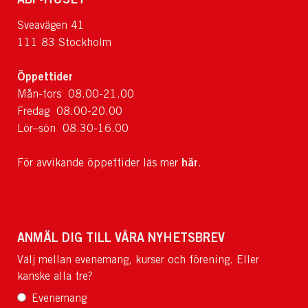
Sveavägen 41
111 83 Stockholm
Öppettider
Mån-tors 08.00-21.00
Fredag 08.00-20.00
Lör–sön 08.30-16.00
här
För avvikande öppettider läs mer
.
ANMÄL DIG TILL VÅRA NYHETSBREV
Välj mellan evenemang, kurser och förening. Eller
kanske alla tre?
Evenemang