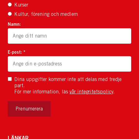
Kurser
Kultur, förening och medlem
Namn:
E-post: *
Dina uppgifter kommer inte att delas med tredje
part.
För mer information, läs
vår integritetspolicy
.
Prenumerera
LÄNKAR