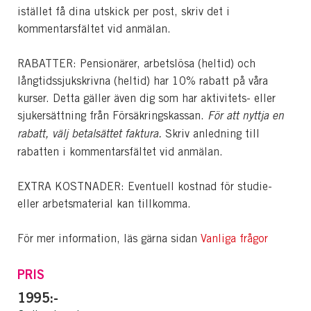
istället få dina utskick per post, skriv det i
kommentarsfältet vid anmälan.
RABATTER: Pensionärer, arbetslösa (heltid) och
långtidssjukskrivna (heltid) har 10% rabatt på våra
kurser. Detta gäller även dig som har aktivitets- eller
sjukersättning från Försäkringskassan.
För att nyttja en
rabatt, välj betalsättet faktura.
Skriv anledning till
rabatten i kommentarsfältet vid anmälan.
EXTRA KOSTNADER: Eventuell kostnad för studie-
eller arbetsmaterial kan tillkomma.
För mer information, läs gärna sidan
Vanliga frågor
PRIS
1995:-