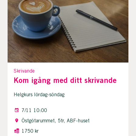
Skrivande
Kom igång med ditt skrivande
Helgkurs lördag-söndag
7/11 10:00
Östgötarummet, 5tr, ABF-huset
1750 kr