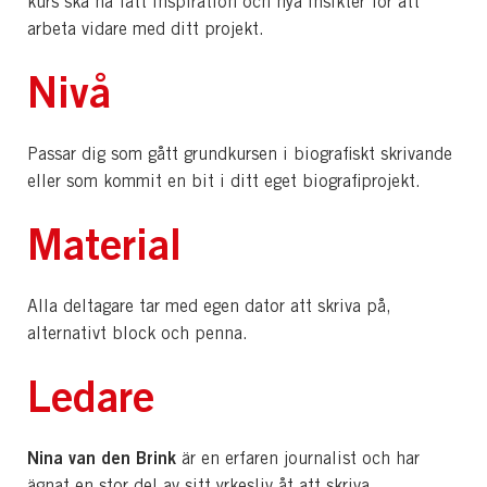
kurs ska ha fått inspiration och nya insikter för att
arbeta vidare med ditt projekt.
Nivå
Passar dig som gått grundkursen i biografiskt skrivande
eller som kommit en bit i ditt eget biografiprojekt.
Material
Alla deltagare tar med egen dator att skriva på,
alternativt block och penna.
Ledare
Nina van den Brink
är en erfaren journalist och har
ägnat en stor del av sitt yrkesliv åt att skriva