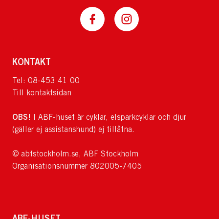
KONTAKT
Tel: 08-453 41 00
Till kontaktsidan
OBS!
I ABF-huset är cyklar, elsparkcyklar och djur
(gäller ej assistanshund) ej tillåtna.
© abfstockholm.se, ABF Stockholm
Organisationsnummer 802005-7405
ABF-HUSET