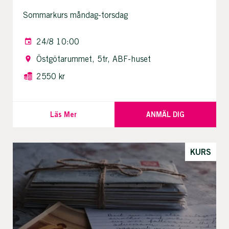
Sommarkurs måndag-torsdag
24/8 10:00
Östgötarummet, 5tr, ABF-huset
2550 kr
Läs Mer
ANMÄL DIG
KURS