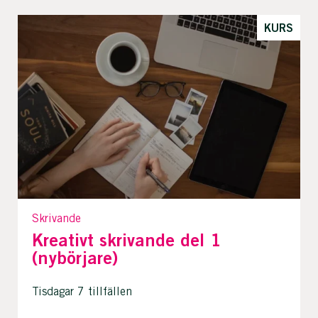
KURS
Skrivande
Kreativt skrivande del 1
(nybörjare)
Tisdagar 7 tillfällen