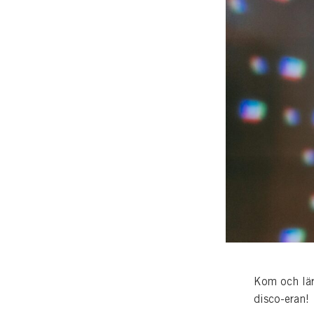
Kom och lär
disco-eran!