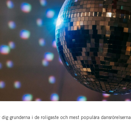
 dig grunderna i de roligaste och mest populära dansrörelserna