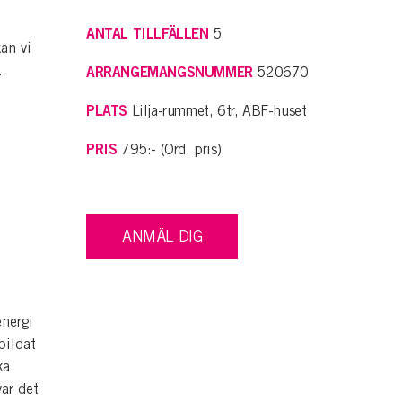
ANTAL TILLFÄLLEN
5
an vi
.
ARRANGEMANGSNUMMER
520670
PLATS
Lilja-rummet, 6tr, ABF-huset
PRIS
795:- (Ord. pris)
ANMÄL DIG
nergi
bildat
ka
ar det