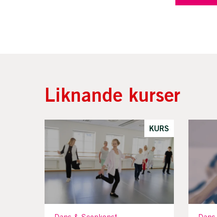
Liknande kurser
KURS