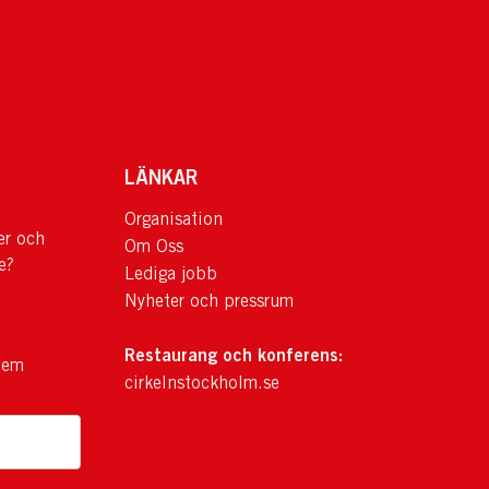
LÄNKAR
Organisation
er och
Om Oss
e?
Lediga jobb
Nyheter och pressrum
Restaurang och konferens:
lem
cirkelnstockholm.se