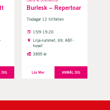
Dans & Scenkonst
tt
Burlesk – Repertoar
Tisdagar 12 tillfällen
15/9 19:20
-
Lilja-rummet, 6tr, ABF-
huset
3895 kr
 DIG
Läs Mer
ANMÄL DIG