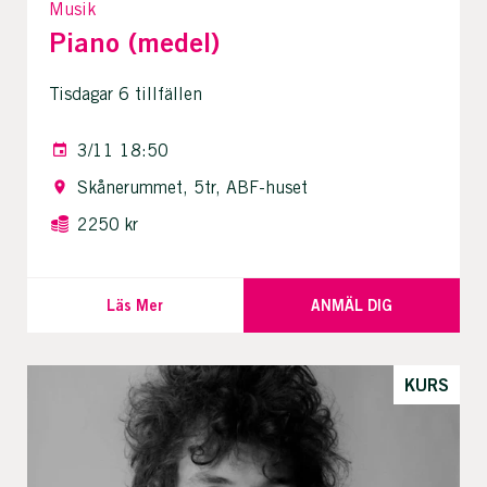
Musik
Piano (medel)
Tisdagar 6 tillfällen
3/11 18:50
Skånerummet, 5tr, ABF-huset
2250 kr
Läs Mer
ANMÄL DIG
KURS