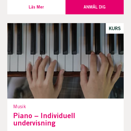
Läs Mer
ANMÄL DIG
KURS
Musik
Piano – Individuell
undervisning