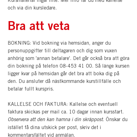
Kursmaterial ingår inte. Mer info får du med kallelse
och via din kursledare.
Bra att veta
BOKNING: Vid bokning via hemsidan, anger du
personuppgifter till deltagaren och dig som vuxen
anhörig som 'annan betalare'. Det går också bra att göra
din bokning på telefon 08-453 41 00. Så länge kursen
ligger kvar på hemsidan går det bra att boka dig på
den. Du ansluter då nästkommande kurstillfälle och
betalar fullt kurspris.
KALLELSE OCH FAKTURA: Kallelse och eventuell
faktura skickas per mail ca. 10 dagar innan kursstart.
Observera att den kan hamna i din skräppost
. Önskar du
istället få dina utskick per post, skriv det i
kommentarsfältet vid anmälan.