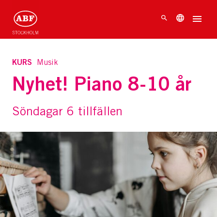
KURS
Musik
Nyhet! Piano 8-10 år
Söndagar 6 tillfällen