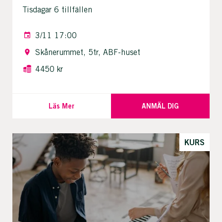
Tisdagar 6 tillfällen
3/11 17:00
Skånerummet, 5tr, ABF-huset
4450 kr
Läs Mer
ANMÄL DIG
KURS