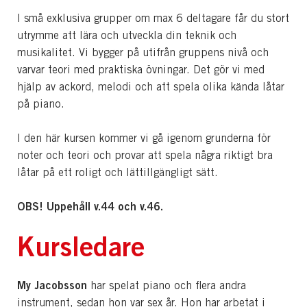
I små exklusiva grupper om max 6 deltagare får du stort
utrymme att lära och utveckla din teknik och
musikalitet. Vi bygger på utifrån gruppens nivå och
varvar teori med praktiska övningar. Det gör vi med
hjälp av ackord, melodi och att spela olika kända låtar
på piano.
I den här kursen kommer vi gå igenom grunderna för
noter och teori och provar att spela några riktigt bra
låtar på ett roligt och lättillgängligt sätt.
OBS! Uppehåll v.44 och v.46.
Kursledare
My Jacobsson
har spelat piano och flera andra
instrument, sedan hon var sex år. Hon har arbetat i