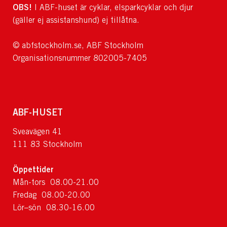
OBS!
I ABF-huset är cyklar, elsparkcyklar och djur
(gäller ej assistanshund) ej tillåtna.
© abfstockholm.se, ABF Stockholm
Organisationsnummer 802005-7405
ABF-HUSET
Sveavägen 41
111 83 Stockholm
Öppettider
Mån-tors 08.00-21.00
Fredag 08.00-20.00
Lör–sön 08.30-16.00