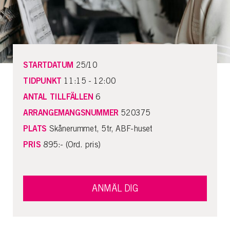
STARTDATUM
25/10
TIDPUNKT
11:15 - 12:00
ANTAL TILLFÄLLEN
6
ARRANGEMANGSNUMMER
520375
PLATS
Skånerummet, 5tr, ABF-huset
PRIS
895:- (Ord. pris)
ANMÄL DIG