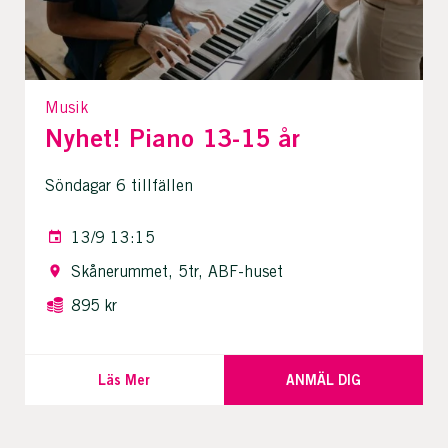
Musik
Nyhet! Piano 13-15 år
Söndagar 6 tillfällen
13/9 13:15
Skånerummet, 5tr, ABF-huset
895 kr
Läs Mer
ANMÄL DIG