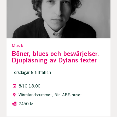
Musik
Böner, blues och besvärjelser.
Djupläsning av Dylans texter
Torsdagar 8 tillfällen
8/10 18:00
Värmlandsrummet, 5tr, ABF-huset
2450 kr