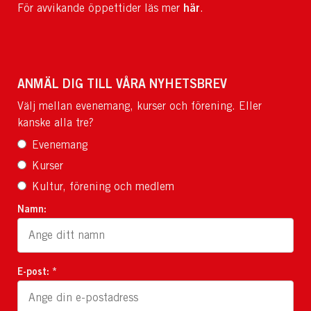
här
För avvikande öppettider läs mer
.
ANMÄL DIG TILL VÅRA NYHETSBREV
Välj mellan evenemang, kurser och förening. Eller
kanske alla tre?
Evenemang
Kurser
Kultur, förening och medlem
Namn:
E-post: *