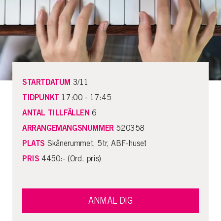
STARTDATUM
3/11
TIDPUNKT
17:00 - 17:45
ANTAL TILLFÄLLEN
6
ARRANGEMANGSNUMMER
520358
PLATS
Skånerummet, 5tr, ABF-huset
PRIS
4450:- (Ord. pris)
ANMÄL DIG