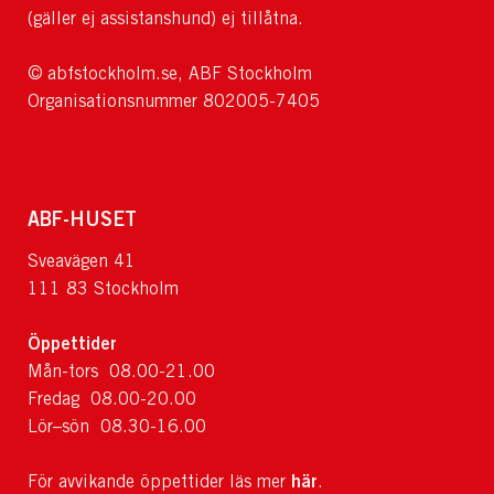
(gäller ej assistanshund) ej tillåtna.
© abfstockholm.se, ABF Stockholm
Organisationsnummer 802005-7405
ABF-HUSET
Sveavägen 41
111 83 Stockholm
Öppettider
Mån-tors 08.00-21.00
Fredag 08.00-20.00
Lör–sön 08.30-16.00
här
För avvikande öppettider läs mer
.