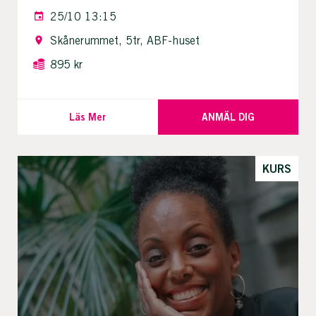
25/10 13:15
Skånerummet, 5tr, ABF-huset
895 kr
Läs Mer
ANMÄL DIG
KURS