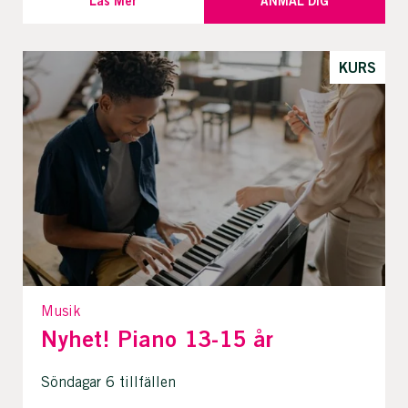
Läs Mer
ANMÄL DIG
KURS
Musik
Nyhet! Piano 13-15 år
Söndagar 6 tillfällen