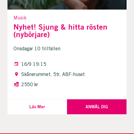
Musik
Nyhet! Sjung & hitta rösten
(nybörjare)
Onsdagar 10 tillfällen
16/9 19:15
Skånerummet, 5tr, ABF-huset
2550 kr
Läs Mer
ANMÄL DIG