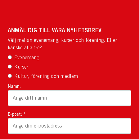
ANMÄL DIG TILL VÅRA NYHETSBREV
Välj mellan evenemang, kurser och förening. Eller
kanske alla tre?
Evenemang
Kurser
Kultur, förening och medlem
Namn:
E-post: *