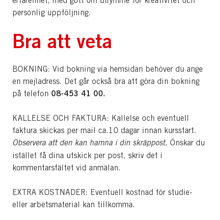
erfarenhet, med gott om utrymme för kreativitet och
personlig uppföljning.
Bra att veta
BOKNING: Vid bokning via hemsidan behöver du ange
en mejladress. Det går också bra att göra din bokning
08-453 41 00.
på telefon
KALLELSE OCH FAKTURA: Kallelse och eventuell
faktura skickas per mail ca.10 dagar innan kursstart.
Observera att den kan hamna i din skräppost.
Önskar du
istället få dina utskick per post, skriv det i
kommentarsfältet vid anmälan.
EXTRA KOSTNADER: Eventuell kostnad för studie-
eller arbetsmaterial kan tillkomma.