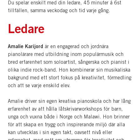
Du spelar enskilt med din ledare, 45 minuter á 6st
tillfällen, samma veckodag och tid varje gång.
Ledare
Amalie Karijord
är en engagerad och jordnära
pianolärare med utbildning inom populärmusik och
bred erfarenhet som soloartist, sångerska och pianist i
olika indie rock-band. Hon kombinerar sin musikaliska
bakgrund med ett stort fokus på kreativitet, förmedling
och att se varje enskild elev.
Amalie driver sin egen kreativa pianoskola och har lång
erfarenhet av att hålla låtskrivarworkshops för barn,
unga och vuxna både i Norge och Malawi. Hon brinner
för att skapa en trygg och inspirerande miljö där alla
kan utvecklas i sin egen takt, oavsett nivå eller