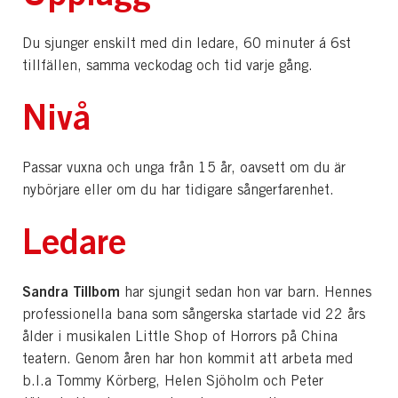
Du sjunger enskilt med din ledare, 60 minuter á 6st
tillfällen, samma veckodag och tid varje gång.
Nivå
Passar vuxna och unga från 15 år, oavsett om du är
nybörjare eller om du har tidigare sångerfarenhet.
Ledare
Sandra Tillbom
har sjungit sedan hon var barn. Hennes
professionella bana som sångerska startade vid 22 års
ålder i musikalen Little Shop of Horrors på China
teatern. Genom åren har hon kommit att arbeta med
b.l.a Tommy Körberg, Helen Sjöholm och Peter