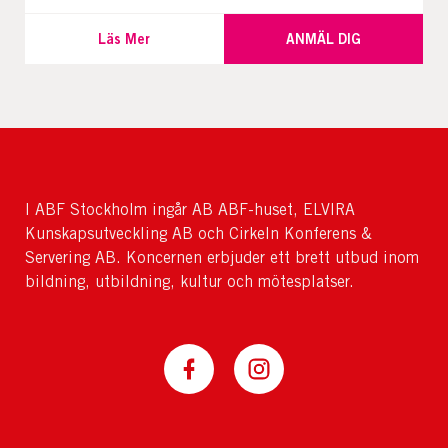
Läs Mer
ANMÄL DIG
I ABF Stockholm ingår AB ABF-huset, ELVIRA
Kunskapsutveckling AB och Cirkeln Konferens &
Servering AB. Koncernen erbjuder ett brett utbud inom
bildning, utbildning, kultur och mötesplatser.