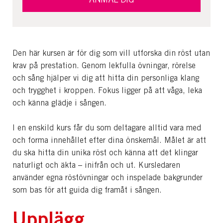
Den här kursen är för dig som vill utforska din röst utan
krav på prestation. Genom lekfulla övningar, rörelse
och sång hjälper vi dig att hitta din personliga klang
och trygghet i kroppen. Fokus ligger på att våga, leka
och känna glädje i sången.
I en enskild kurs får du som deltagare alltid vara med
och forma innehållet efter dina önskemål. Målet är att
du ska hitta din unika röst och känna att det klingar
naturligt och äkta – inifrån och ut. Kursledaren
använder egna röstövningar och inspelade bakgrunder
som bas för att guida dig framåt i sången.
Upplägg