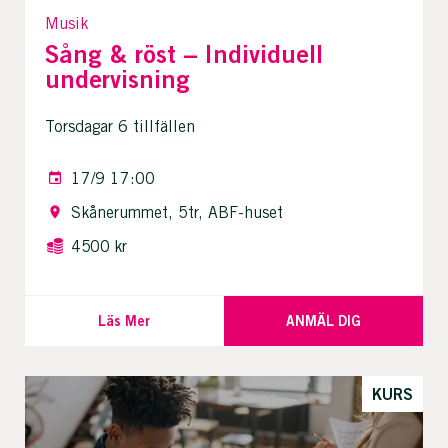
Musik
Sång & röst – Individuell
undervisning
Torsdagar 6 tillfällen
17/9 17:00
Skånerummet, 5tr, ABF-huset
4500 kr
Läs Mer
ANMÄL DIG
KURS