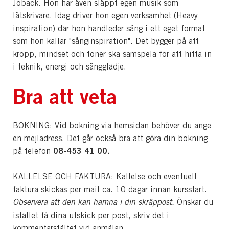
Jöback. Hon har även släppt egen musik som
låtskrivare. Idag driver hon egen verksamhet (Heavy
inspiration) där hon handleder sång i ett eget format
som hon kallar "sånginspiration". Det bygger på att
kropp, mindset och toner ska samspela för att hitta in
i teknik, energi och sångglädje.
Bra att veta
BOKNING: Vid bokning via hemsidan behöver du ange
en mejladress. Det går också bra att göra din bokning
08-453 41 00.
på telefon
KALLELSE OCH FAKTURA: Kallelse och eventuell
faktura skickas per mail ca. 10 dagar innan kursstart.
Observera att den kan hamna i din skräppost.
Önskar du
istället få dina utskick per post, skriv det i
kommentarsfältet vid anmälan.