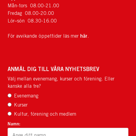
Mån-tors 08.00-21.00
Fredag 08.00-20.00
Lör–sön 08.30-16.00
här
För avvikande öppettider läs mer
.
ANMÄL DIG TILL VÅRA NYHETSBREV
Välj mellan evenemang, kurser och förening. Eller
kanske alla tre?
Evenemang
Kurser
Kultur, förening och medlem
Namn: