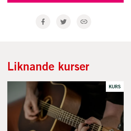
Liknande kurser
KURS