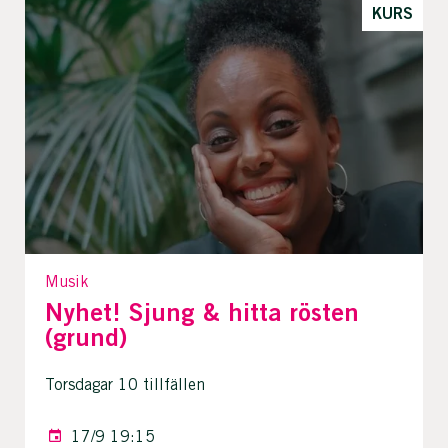
KURS
Musik
Nyhet! Sjung & hitta rösten
(grund)
Torsdagar 10 tillfällen
17/9 19:15