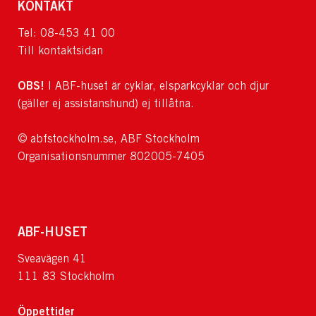
KONTAKT
Tel: 08-453 41 00
Till kontaktsidan
OBS!
I ABF-huset är cyklar, elsparkcyklar och djur
(gäller ej assistanshund) ej tillåtna.
© abfstockholm.se, ABF Stockholm
Organisationsnummer 802005-7405
ABF-HUSET
Sveavägen 41
111 83 Stockholm
Öppettider