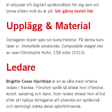
Vi erbjuder ett digitalt språknivåtest för dig som vill
Gör gärna testet här.
prova vilken nivå du är på.
Upplägg & Material
Deltagaren köper själv sin kurslitteratur. På denna kurs
läser vi:
Immortelle randonnée: Compostelle malgré moi
av Jean-Christophe Rufin. 258 sidor (2013)
Ledare
Brigitte Covas Hjortblad
är en av våra mest erfarna
ledare i franska. Förutom språk så älskar hon litteratur,
konst, vandring och dans. Som ledare strävar hon alltid
efter att hjälpa deltagarna att utveckla sin språknivå
och samtidigt stärka deras självförtroende.