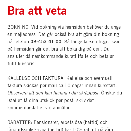
Bra att veta
BOKNING: Vid bokning via hemsidan behöver du ange
en mejladress. Det går också bra att göra din bokning
08-453 41 00
på telefon
. Så länge kursen ligger kvar
på hemsidan går det bra att boka dig på den. Du
ansluter då nästkommande kurstillfälle och betalar
fullt kurspris.
KALLELSE OCH FAKTURA: Kallelse och eventuell
faktura skickas per mail ca.10 dagar innan kursstart.
Observera att den kan hamna i din skräppost.
Önskar du
istället få dina utskick per post, skriv det i
kommentarsfältet vid anmälan.
RABATTER: Pensionärer, arbetslösa (heltid) och
långtidssjukskrivna (heltid) har 10% rabatt på våra