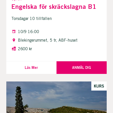
Engelska för skräckslagna B1
Torsdagar 10 tillfällen
10/9 16:00
Blekingerummet, 5 tr, ABF-huset
2600 kr
Läs Mer
ANMÄL DIG
KURS