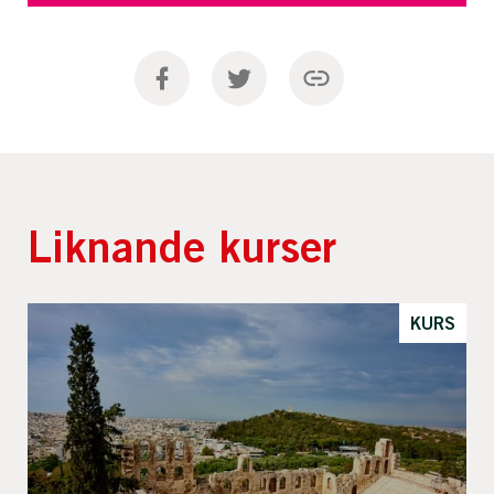
Liknande kurser
KURS