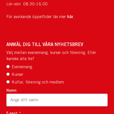
Lör–sön 08.30-16.00
här
För avvikande öppettider läs mer
.
ANMÄL DIG TILL VÅRA NYHETSBREV
Välj mellan evenemang, kurser och förening. Eller
kanske alla tre?
Evenemang
Kurser
Kultur, förening och medlem
Namn:
E-post: *