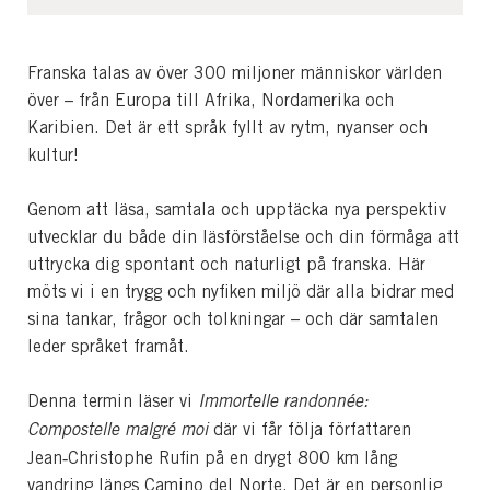
Franska talas av över 300 miljoner människor världen
över – från Europa till Afrika, Nordamerika och
Karibien. Det är ett språk fyllt av rytm, nyanser och
kultur!
Genom att läsa, samtala och upptäcka nya perspektiv
utvecklar du både din läsförståelse och din förmåga att
uttrycka dig spontant och naturligt på franska. Här
möts vi i en trygg och nyfiken miljö där alla bidrar med
sina tankar, frågor och tolkningar – och där samtalen
leder språket framåt.
Denna termin läser vi
Immortelle randonnée:
Compostelle malgré moi
där vi får följa författaren
Jean‑Christophe Rufin på en drygt 800 km lång
vandring längs Camino del Norte. Det är en personlig