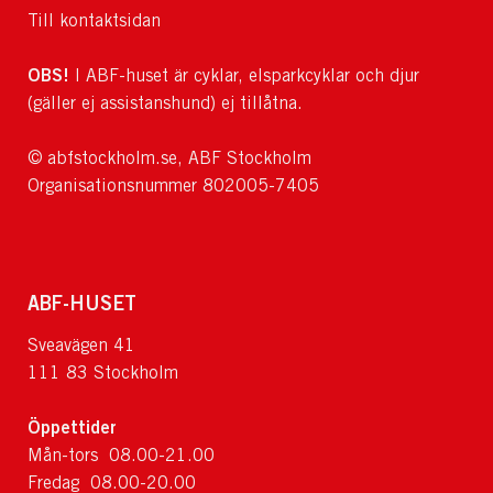
Till kontaktsidan
OBS!
I ABF-huset är cyklar, elsparkcyklar och djur
(gäller ej assistanshund) ej tillåtna.
© abfstockholm.se, ABF Stockholm
Organisationsnummer 802005-7405
ABF-HUSET
Sveavägen 41
111 83 Stockholm
Öppettider
Mån-tors 08.00-21.00
Fredag 08.00-20.00