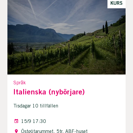
KURS
Språk
Italienska (nybörjare)
Tisdagar 10 tillfällen
15/9 17:30
Östgötarummet, 5tr, ABF-huset