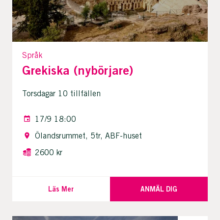
Språk
Grekiska (nybörjare)
Torsdagar 10 tillfällen
17/9 18:00
Ölandsrummet, 5tr, ABF-huset
2600 kr
Läs Mer
ANMÄL DIG