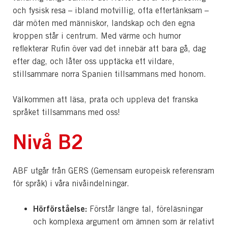
och fysisk resa – ibland motvillig, ofta eftertänksam –
där möten med människor, landskap och den egna
kroppen står i centrum. Med värme och humor
reflekterar Rufin över vad det innebär att bara gå, dag
efter dag, och låter oss upptäcka ett vildare,
stillsammare norra Spanien tillsammans med honom.
Välkommen att läsa, prata och uppleva det franska
språket tillsammans med oss!
Nivå B2
ABF utgår från GERS (Gemensam europeisk referensram
för språk) i våra nivåindelningar.
Hörförståelse:
Förstår längre tal, föreläsningar
och komplexa argument om ämnen som är relativt