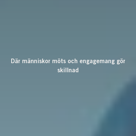
Där människor möts och engagemang gör
skillnad