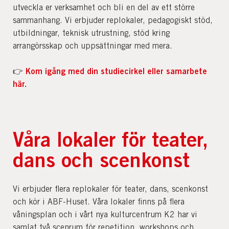
utveckla er verksamhet och bli en del av ett större
sammanhang. Vi erbjuder replokaler, pedagogiskt stöd,
utbildningar, teknisk utrustning, stöd kring
arrangörsskap och uppsättningar med mera.
Kom igång med din studiecirkel eller samarbete
👉
här.
Våra lokaler för teater,
dans och scenkonst
Vi erbjuder flera replokaler för teater, dans, scenkonst
och kör i ABF-Huset. Våra lokaler finns på flera
våningsplan och i vårt nya kulturcentrum K2 har vi
samlat två scenrum för repetition, workshops och