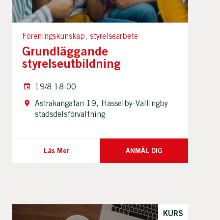
Föreningskunskap, styrelsearbete
Grundläggande
styrelseutbildning
19/8 18:00
Astrakangatan 19, Hässelby-Vällingby
stadsdelsförvaltning
Läs Mer
ANMÄL DIG
KURS