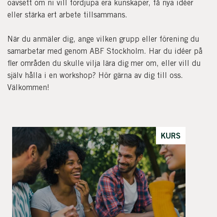
oavsett om ni vill fördjupa era kunskaper, få nya idéer
eller stärka ert arbete tillsammans.
När du anmäler dig, ange vilken grupp eller förening du
samarbetar med genom ABF Stockholm. Har du idéer på
fler områden du skulle vilja lära dig mer om, eller vill du
själv hålla i en workshop? Hör gärna av dig till oss.
Välkommen!
KURS