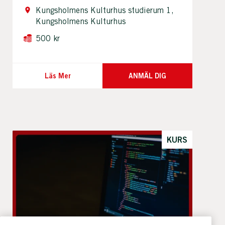
Kungsholmens Kulturhus studierum 1,
Kungsholmens Kulturhus
500 kr
Läs Mer
ANMÄL DIG
KURS