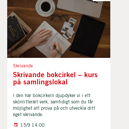
Skrivande
Skrivande bokcirkel – kurs
på samlingslokal
I den här bokcirkeln djupdyker vi i ett
skönlitterärt verk, samtidigt som du får
möjlighet att prova på och utveckla ditt
eget skrivande.
15/9 14:00